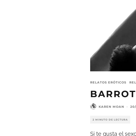
RELATOS ERÓTICOS
RE
BARROT
KAREN MOAN
·
20
2 MINUTO DE LECTURA
Si te gusta el se