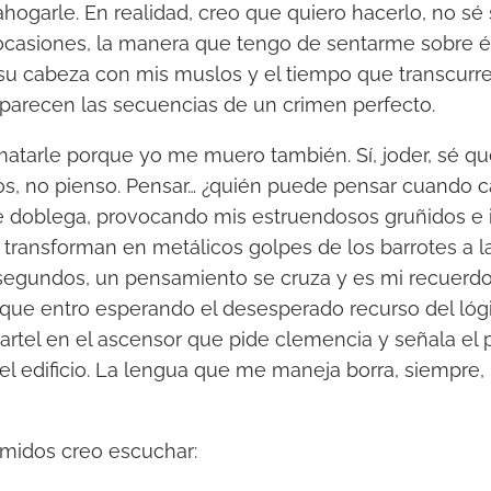
ahogarle. En realidad, creo que quiero hacerlo, no sé
ocasiones, la manera que tengo de sentarme sobre é
su cabeza con mis muslos y el tiempo que transcurre
parecen las secuencias de un crimen perfecto.
atarle porque yo me muero también. Sí, joder, sé que
, no pienso. Pensar… ¿quién puede pensar cuando 
 doblega, provocando mis estruendosos gruñidos e 
transforman en metálicos golpes de los barrotes a l
segundos, un pensamiento se cruza y es mi recuer
l que entro esperando el desesperado recurso del lóg
artel en el ascensor que pide clemencia y señala el 
del edificio. La lengua que me maneja borra, siempre,
emidos creo escuchar: