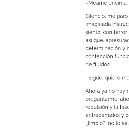
–Méame encima.
Silencio, me paro
imaginada instruc
siento, con terro
así que, apresura
determinación y 
contención funcio
de fluidos.
–Sigue, quiero má
Ahora ya no hay r
preguntarme, ahor
repulsión y la fas
entrecerrados y o
¿limpio?, no lo s