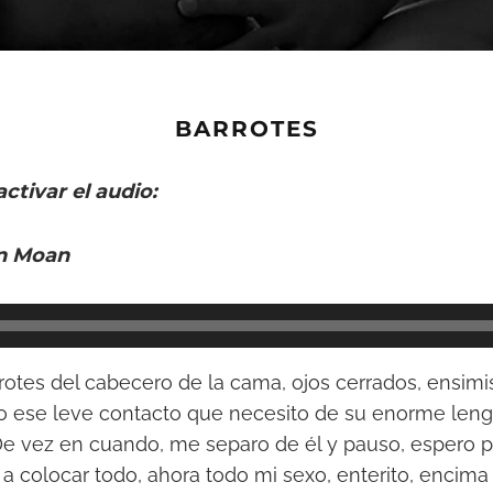
BARROTES
activar el audio:
n Moan
rrotes del cabecero de la cama, ojos cerrados, ensi
do ese leve contacto que necesito de su enorme le
 De vez en cuando, me separo de él y pauso, espero
 a colocar todo, ahora todo mi sexo, enterito, encima