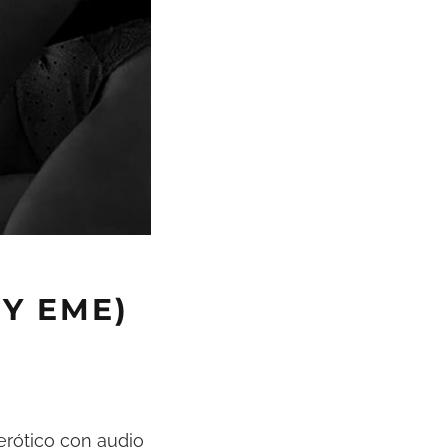
Y EME)
 erótico con audio