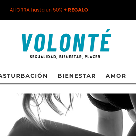
AHORRA hasta un 50% +
REGALO
ASTURBACIÓN
BIENESTAR
AMOR