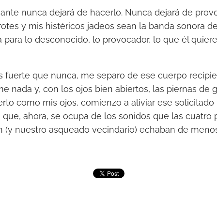
nte nunca dejará de hacerlo. Nunca dejará de provo
rotes y mis histéricos jadeos sean la banda sonora de
 para lo desconocido, lo provocador, lo que él quiere,
fuerte que nunca, me separo de ese cuerpo recipie
 nada y, con los ojos bien abiertos, las piernas de ge
erto como mis ojos, comienzo a aliviar ese solicitado
 que, ahora, se ocupa de los sonidos que las cuatro
ón (y nuestro asqueado vecindario) echaban de meno