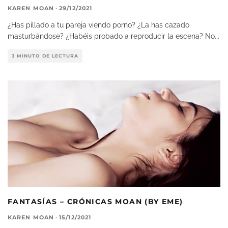
KAREN MOAN
·
29/12/2021
¿Has pillado a tu pareja viendo porno? ¿La has cazado
masturbándose? ¿Habéis probado a reproducir la escena? No
...
3 MINUTO DE LECTURA
FANTASÍAS – CRÓNICAS MOAN (BY EME)
KAREN MOAN
·
15/12/2021