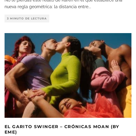
No te pierdas este relato de Karen en el que establece una
nueva regla geométrica: la distancia entre
...
3 MINUTO DE LECTURA
EL GARITO SWINGER – CRÓNICAS MOAN (BY
EME)