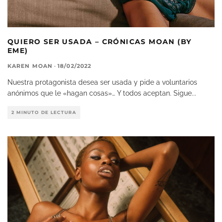
QUIERO SER USADA – CRÓNICAS MOAN (BY
EME)
KAREN MOAN
·
18/02/2022
Nuestra protagonista desea ser usada y pide a voluntarios
anónimos que le «hagan cosas»… Y todos aceptan. Sigue
...
2 MINUTO DE LECTURA