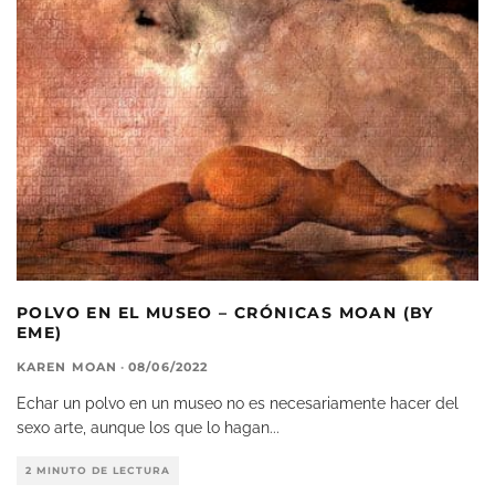
POLVO EN EL MUSEO – CRÓNICAS MOAN (BY
EME)
KAREN MOAN
·
08/06/2022
Echar un polvo en un museo no es necesariamente hacer del
sexo arte, aunque los que lo hagan
...
2 MINUTO DE LECTURA