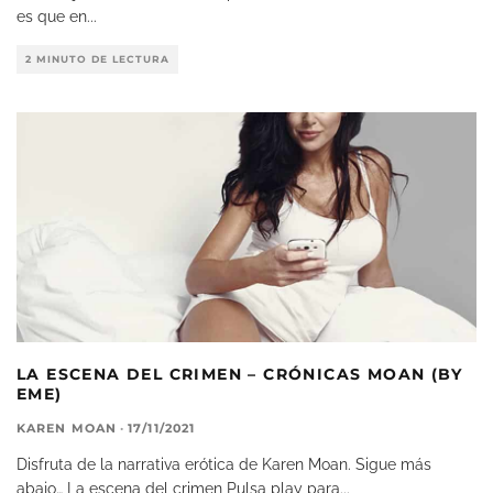
es que en
...
2 MINUTO DE LECTURA
LA ESCENA DEL CRIMEN – CRÓNICAS MOAN (BY
EME)
KAREN MOAN
·
17/11/2021
Disfruta de la narrativa erótica de Karen Moan. Sigue más
abajo… La escena del crimen Pulsa play para
...