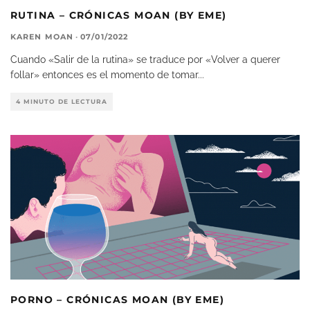
RUTINA – CRÓNICAS MOAN (BY EME)
KAREN MOAN
·
07/01/2022
Cuando «Salir de la rutina» se traduce por «Volver a querer
follar» entonces es el momento de tomar
...
4 MINUTO DE LECTURA
PORNO – CRÓNICAS MOAN (BY EME)