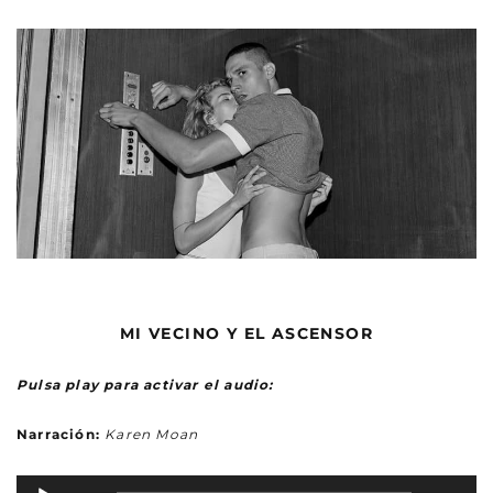
MI VECINO Y EL ASCENSOR
Pulsa play para activar el audio:
Narración:
Karen Moan
R