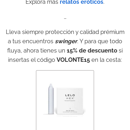
Explora más
relatos eróticos
.
…
Lleva siempre protección y calidad prémium
a tus encuentros
swinger
. Y para que todo
fluya, ahora tienes un
15% de descuento
si
insertas el código
VOLONTE15
en la cesta: