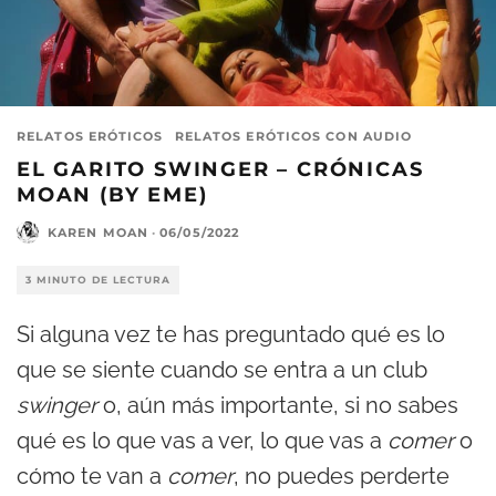
RELATOS ERÓTICOS
RELATOS ERÓTICOS CON AUDIO
EL GARITO SWINGER – CRÓNICAS
MOAN (BY EME)
KAREN MOAN
·
06/05/2022
3 MINUTO DE LECTURA
Si alguna vez te has preguntado qué es lo
que se siente cuando se entra a un club
swinger
o, aún más importante, si no sabes
qué es lo que vas a ver, lo que vas a
comer
o
cómo te van a
comer
, no puedes perderte