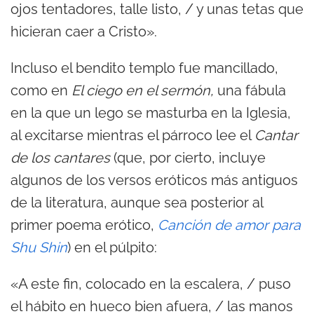
ojos tentadores, talle listo, / y unas tetas que
hicieran caer a Cristo».
Incluso el bendito templo fue mancillado,
como en
El ciego en el sermón,
una fábula
en la que un lego se masturba en la Iglesia,
al excitarse mientras el párroco lee el
Cantar
de los cantares
(que, por cierto, incluye
algunos de los versos eróticos más antiguos
de la literatura, aunque sea posterior al
primer poema erótico,
Canción de amor para
Shu Shin
) en el púlpito:
«A este fin, colocado en la escalera, / puso
el hábito en hueco bien afuera, / las manos