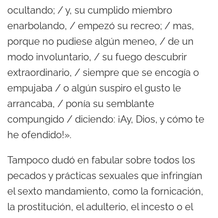
ocultando; / y, su cumplido miembro
enarbolando, / empezó su recreo; / mas,
porque no pudiese algún meneo, / de un
modo involuntario, / su fuego descubrir
extraordinario, / siempre que se encogía o
empujaba / o algún suspiro el gusto le
arrancaba, / ponía su semblante
compungido / diciendo: ¡Ay, Dios, y cómo te
he ofendido!».
Tampoco dudó en fabular sobre todos los
pecados y prácticas sexuales que infringían
el sexto mandamiento, como la fornicación,
la prostitución, el adulterio, el incesto o el