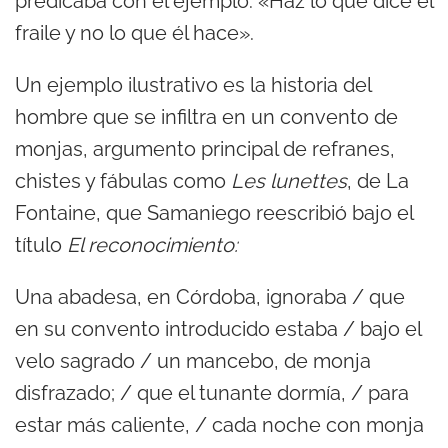
predicaba con el ejemplo: «Haz lo que dice el
fraile y no lo que él hace».
Un ejemplo ilustrativo es la historia del
hombre que se infiltra en un convento de
monjas, argumento principal de refranes,
chistes y fábulas como
Les lunettes
, de La
Fontaine, que Samaniego reescribió bajo el
título
El reconocimiento:
Una abadesa, en Córdoba, ignoraba / que
en su convento introducido estaba / bajo el
velo sagrado / un mancebo, de monja
disfrazado; / que el tunante dormía, / para
estar más caliente, / cada noche con monja