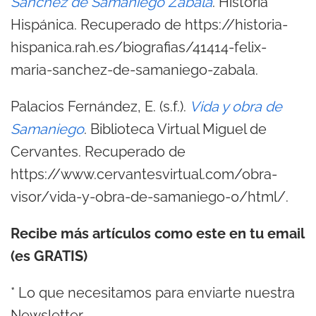
Sánchez de Samaniego Zabala
. Historia
Hispánica. Recuperado de https://historia-
hispanica.rah.es/biografias/41414-felix-
maria-sanchez-de-samaniego-zabala.
Palacios Fernández, E. (s.f.).
Vida y obra de
Samaniego
. Biblioteca Virtual Miguel de
Cervantes. Recuperado de
https://www.cervantesvirtual.com/obra-
visor/vida-y-obra-de-samaniego-0/html/.
Recibe más artículos como este en tu email
(es GRATIS)
*
Lo que necesitamos para enviarte nuestra
Newsletter.