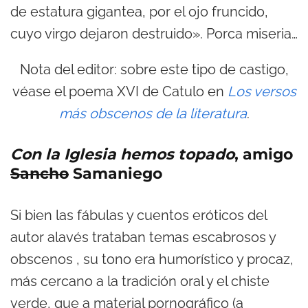
de estatura gigantea, por el ojo fruncido,
cuyo virgo dejaron destruido». Porca miseria…
Nota del editor: sobre este tipo de castigo,
véase el poema XVI de Catulo en
Los versos
más obscenos de la literatura
.
Con la Iglesia hemos topado
, amigo
Sancho
Samaniego
Si bien las fábulas y cuentos eróticos del
autor alavés trataban temas escabrosos y
obscenos , su tono era humorístico y procaz,
más cercano a la tradición oral y el chiste
verde, que a material pornográfico (a