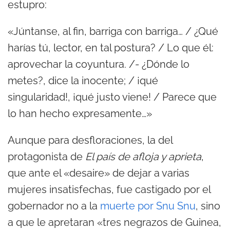
estupro:
«Júntanse, al fin, barriga con barriga… / ¿Qué
harías tú, lector, en tal postura? / Lo que él:
aprovechar la coyuntura. /- ¿Dónde lo
metes?, dice la inocente; / ¡qué
singularidad!, ¡qué justo viene! / Parece que
lo han hecho expresamente…»
Aunque para desfloraciones, la del
protagonista de
El país de afloja y aprieta
,
que ante el «desaire» de dejar a varias
mujeres insatisfechas, fue castigado por el
gobernador no a la
muerte por Snu Snu
, sino
a que le apretaran «tres negrazos de Guinea,