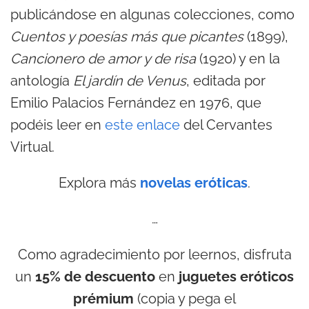
publicándose en algunas colecciones, como
Cuentos y poesías más que picantes
(1899),
Cancionero de amor y de risa
(1920) y en la
antología
El jardín de Venus
, editada por
Emilio Palacios Fernández en 1976, que
podéis leer en
este enlace
del Cervantes
Virtual.
Explora más
novelas eróticas
.
…
Como agradecimiento por leernos, disfruta
un
15% de descuento
en
juguetes eróticos
prémium
(copia y pega el