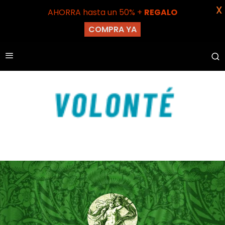
X
AHORRA hasta un 50% +
REGALO
COMPRA YA