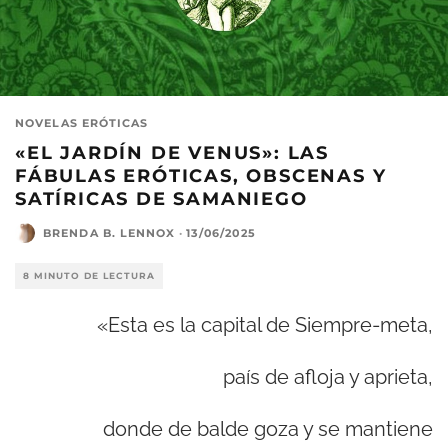
NOVELAS ERÓTICAS
«EL JARDÍN DE VENUS»: LAS
FÁBULAS ERÓTICAS, OBSCENAS Y
SATÍRICAS DE SAMANIEGO
BRENDA B. LENNOX
·
13/06/2025
8 MINUTO DE LECTURA
«Esta es la capital de Siempre-meta,
país de afloja y aprieta,
donde de balde goza y se mantiene