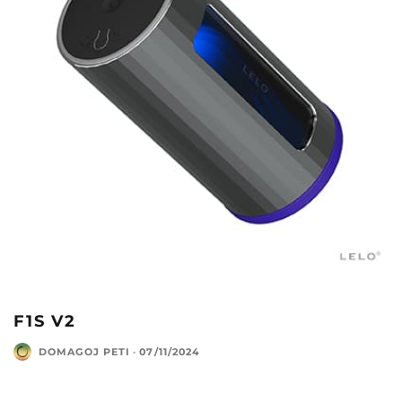
F1S V2
DOMAGOJ PETI
·
07/11/2024