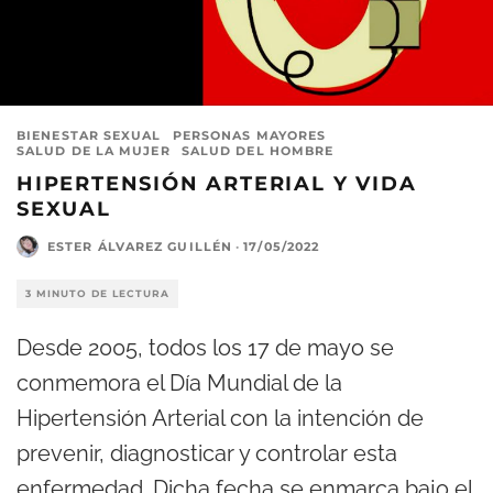
BIENESTAR SEXUAL
PERSONAS MAYORES
SALUD DE LA MUJER
SALUD DEL HOMBRE
HIPERTENSIÓN ARTERIAL Y VIDA
SEXUAL
ESTER ÁLVAREZ GUILLÉN
·
17/05/2022
3 MINUTO DE LECTURA
Desde 2005, todos los 17 de mayo se
conmemora el Día Mundial de la
Hipertensión Arterial con la intención de
prevenir, diagnosticar y controlar esta
enfermedad. Dicha fecha se enmarca bajo el