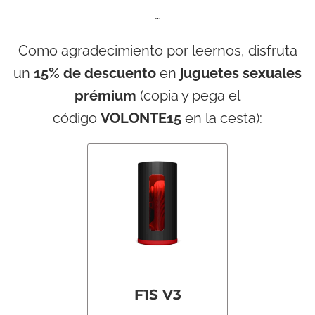
…
Como agradecimiento por leernos, disfruta
un
15% de descuento
en
juguetes sexuales
prémium
(copia y pega el
código
VOLONTE15
en la cesta):
F1S V3