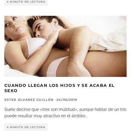
4 MINUTO DE LECTURA
CUANDO LLEGAN LOS HIJOS Y SE ACABA EL
SEXO
ESTER ÁLVAREZ GUILLÉN
·
24/06/2019
Suele decirse que «tres son multitud», aunque hablar de un trío
puede resultar muy atractivo en el ámbito
...
4 MINUTO DE LECTURA