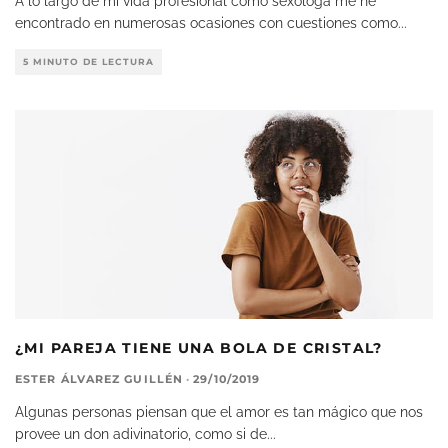
A lo largo de mi vida profesional como sexóloga me he
encontrado en numerosas ocasiones con cuestiones como
...
5 MINUTO DE LECTURA
¿MI PAREJA TIENE UNA BOLA DE CRISTAL?
ESTER ÁLVAREZ GUILLÉN
·
29/10/2019
Algunas personas piensan que el amor es tan mágico que nos
provee un don adivinatorio, como si de
...