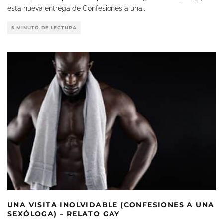
esta nueva entrega de Confesiones a una
...
5 MINUTO DE LECTURA
UNA VISITA INOLVIDABLE (CONFESIONES A UNA
SEXÓLOGA) – RELATO GAY