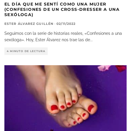
EL DÍA QUE ME SENTÍ COMO UNA MUJER
(CONFESIONES DE UN CROSS-DRESSER A UNA
SEXÓLOGA)
ESTER ÁLVAREZ GUILLÉN
·
02/11/2022
Seguimos con la serie de historias reales, «Confesiones a una
sexóloga». Hoy, Ester Álvarez nos trae las de
...
4 MINUTO DE LECTURA