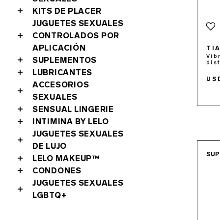
KITS DE PLACER
JUGUETES SEXUALES
CONTROLADOS POR
APLICACIÓN
TI
Vib
SUPLEMENTOS
dis
LUBRICANTES
US
ACCESORIOS
SEXUALES
SENSUAL LINGERIE
INTIMINA BY LELO
JUGUETES SEXUALES
DE LUJO
SUP
LELO MAKEUP™
CONDONES
JUGUETES SEXUALES
LGBTQ+