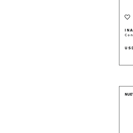
IN
Con
US
NUE