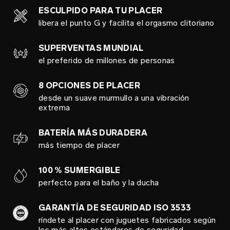
ESCULPIDO PARA TU PLACER
libera el punto G y facilita el orgasmo clitoriano
SUPERVENTAS MUNDIAL
el preferido de millones de personas
8 OPCIONES DE PLACER
desde un suave murmullo a una vibración
extrema
BATERÍA MÁS DURADERA
más tiempo de placer
100 % SUMERGIBLE
perfecto para el baño y la ducha
GARANTÍA DE SEGURIDAD ISO 3533
ríndete al placer con juguetes fabricados según
los más altos estándares de seguridad