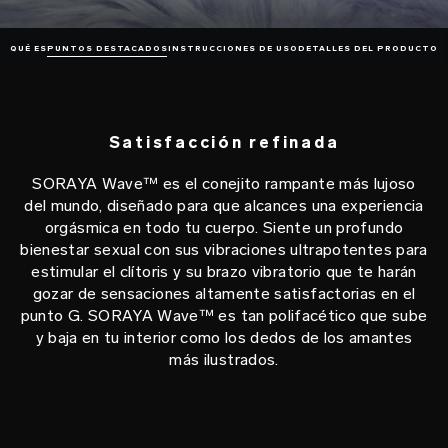
QUÉ ES
PUNTOS DESTACADOS
INSTRUCCIONES DE USO
DETALLES DEL PRODUCTO
Satisfacción refinada
SORAYA Wave™ es el conejito rampante más lujoso
del mundo, diseñado para que alcances una experiencia
orgásmica en todo tu cuerpo. Siente un profundo
bienestar sexual con sus vibraciones ultrapotentes para
estimular el clítoris y su brazo vibratorio que te harán
gozar de sensaciones altamente satisfactorias en el
punto G. SORAYA Wave™ es tan polifacético que sube
y baja en tu interior como los dedos de los amantes
más ilustrados.