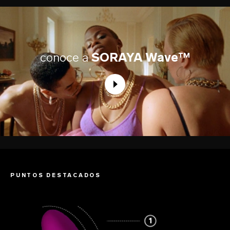
conoce a
SORAYA Wave™
PUNTOS DESTACADOS