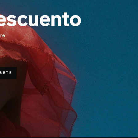
descuento
bre