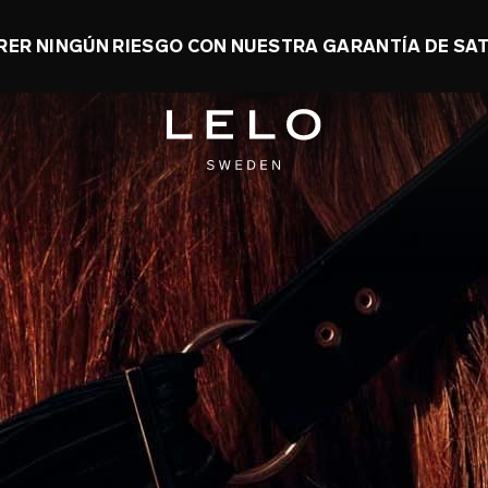
STA UN 50% Y LLÉVATE UN JUGUETE DE REGAL