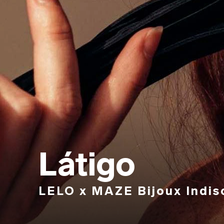
Látigo
LELO x MAZE Bijoux Indis