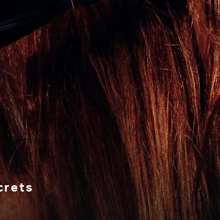
crets