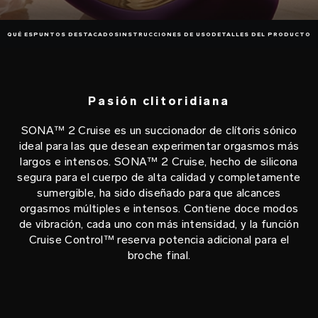
QUÉ ES
PUNTOS DESTACADOS
INSTRUCCIONES DE USO
DETALLES DEL PRODUCTO
Pasión clitoridiana
SONA™ 2 Cruise es un succionador de clítoris sónico
ideal para las que desean experimentar orgasmos más
largos e intensos. SONA™ 2 Cruise, hecho de silicona
segura para el cuerpo de alta calidad y completamente
sumergible, ha sido diseñado para que alcances
orgasmos múltiples e intensos. Contiene doce modos
de vibración, cada uno con más intensidad, y la función
Cruise Control™ reserva potencia adicional para el
broche final.