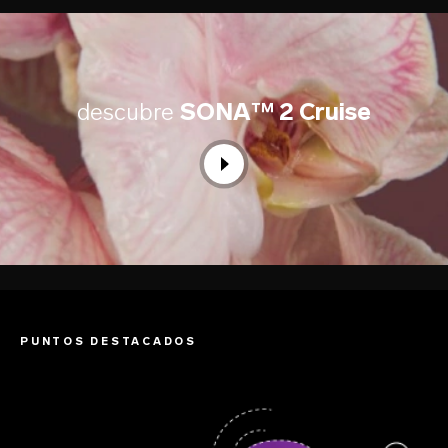
descubre
SONA™ 2 Cruise
PUNTOS DESTACADOS