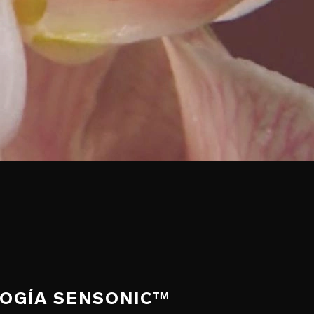
LOGÍA SENSONIC™