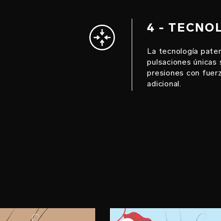
4 - TECNO
La tecnología pate
pulsaciones únicas
presiones con fuerz
adicional.
 2
PASO 3