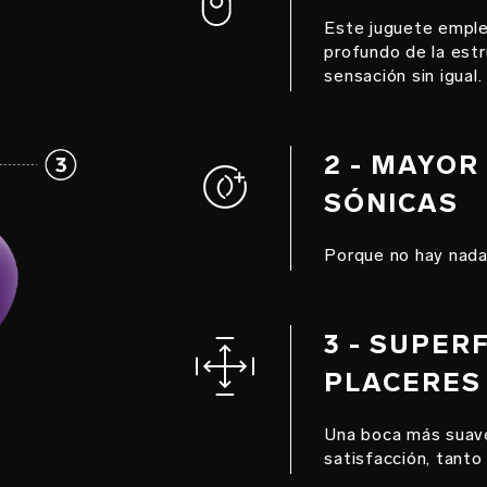
Este juguete emple
profundo de la estru
sensación sin igual.
2 - MAYOR
SÓNICAS
Porque no hay nada
3 - SUPER
PLACERES
Una boca más suave
satisfacción, tanto