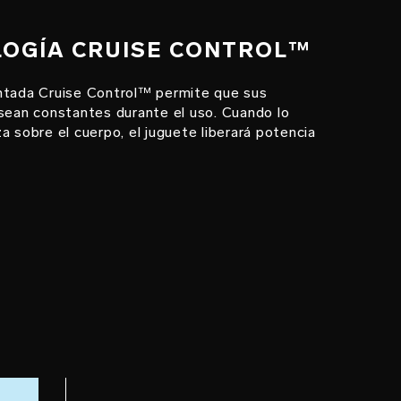
LOGÍA CRUISE CONTROL™
ntada Cruise Control™ permite que sus
 sean constantes durante el uso. Cuando lo
a sobre el cuerpo, el juguete liberará potencia