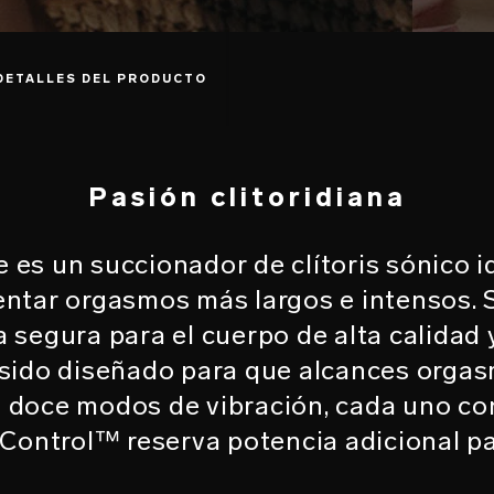
DETALLES DEL PRODUCTO
Pasión clitoridiana
es un succionador de clítoris sónico id
ntar orgasmos más largos e intensos.
a segura para el cuerpo de alta calida
 sido diseñado para que alcances orgas
 doce modos de vibración, cada uno co
 Control™ reserva potencia adicional par