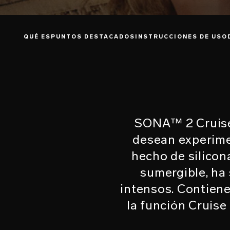
QUÉ ES
PUNTOS DESTACADOS
INSTRUCCIONES DE USO
SONA™ 2 Cruise 
desean experime
hecho de silicon
sumergible, ha
intensos. Contiene
la función Cruise