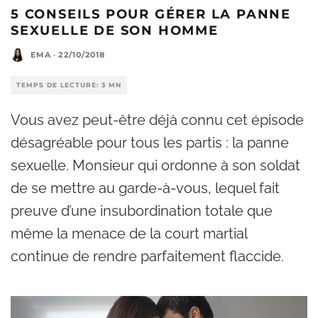
5 CONSEILS POUR GÉRER LA PANNE
SEXUELLE DE SON HOMME
EMA
·
22/10/2018
TEMPS DE LECTURE: 3 MN
Vous avez peut-être déjà connu cet épisode
désagréable pour tous les partis : la panne
sexuelle. Monsieur qui ordonne à son soldat
de se mettre au garde-à-vous, lequel fait
preuve d’une insubordination totale que
même la menace de la court martial
continue de rendre parfaitement flaccide.