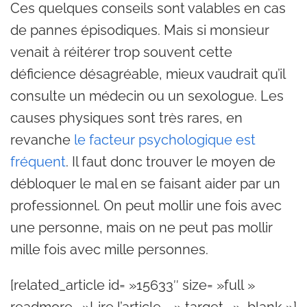
Ces quelques conseils sont valables en cas
de pannes épisodiques. Mais si monsieur
venait à réitérer trop souvent cette
déficience désagréable, mieux vaudrait qu’il
consulte un médecin ou un sexologue. Les
causes physiques sont très rares, en
revanche
le facteur psychologique est
fréquent
. Il faut donc trouver le moyen de
débloquer le mal en se faisant aider par un
professionnel. On peut mollir une fois avec
une personne, mais on ne peut pas mollir
mille fois avec mille personnes.
[related_article id= »15633″ size= »full »
readmore= »Lire l’article … » target= »_blank »]