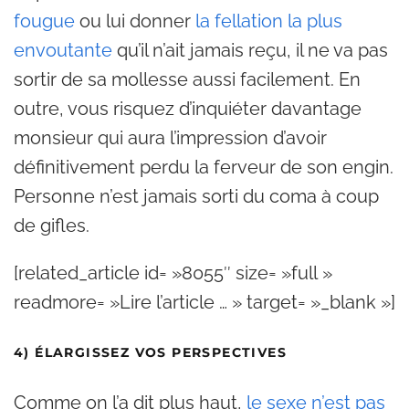
fougue
ou lui donner
la fellation la plus
envoutante
qu’il n’ait jamais reçu, il ne va pas
sortir de sa mollesse aussi facilement. En
outre, vous risquez d’inquiéter davantage
monsieur qui aura l’impression d’avoir
définitivement perdu la ferveur de son engin.
Personne n’est jamais sorti du coma à coup
de gifles.
[related_article id= »8055″ size= »full »
readmore= »Lire l’article … » target= »_blank »]
4) ÉLARGISSEZ VOS PERSPECTIVES
Comme on l’a dit plus haut,
le sexe n’est pas