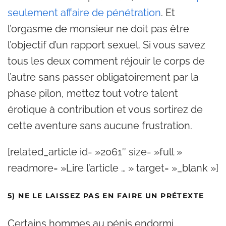
seulement affaire de pénétration
. Et
l’orgasme de monsieur ne doit pas être
l’objectif d’un rapport sexuel. Si vous savez
tous les deux comment réjouir le corps de
l’autre sans passer obligatoirement par la
phase pilon, mettez tout votre talent
érotique à contribution et vous sortirez de
cette aventure sans aucune frustration.
[related_article id= »2061″ size= »full »
readmore= »Lire l’article … » target= »_blank »]
5) NE LE LAISSEZ PAS EN FAIRE UN PRÉTEXTE
Certains hommes au pénis endormi