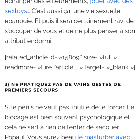
échanger des effleurements,
jouer avec des
sextoys
… C’est aussi ça, une vie sexuelle
épanouie. Et puis il sera certainement ravi de
s’occuper de vous et de ne plus penser à son
attribut endormi.
[related_article id= »15809″ size= »full »
readmore= »Lire l’article … » target= »_blank »]
3) NE PRATIQUEZ PAS DE VAINS GESTES DE
PREMIERS SECOURS
Si le pénis ne veut pas, inutile de le forcer. Le
blocage est bien souvent psychologique et
cela ne sert à rien de tenter de secouer
Popaul. Vous aurez beau
le masturber avec