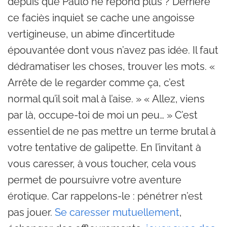
depuis que Paulo ne répond plus ? Derrière
ce faciès inquiet se cache une angoisse
vertigineuse, un abime d’incertitude
épouvantée dont vous n’avez pas idée. Il faut
dédramatiser les choses, trouver les mots. «
Arrête de le regarder comme ça, c’est
normal qu’il soit mal à l’aise. » « Allez, viens
par là, occupe-toi de moi un peu… » C’est
essentiel de ne pas mettre un terme brutal à
votre tentative de galipette. En l’invitant à
vous caresser, à vous toucher, cela vous
permet de poursuivre votre aventure
érotique. Car rappelons-le : pénétrer n’est
pas jouer.
Se caresser mutuellement
,