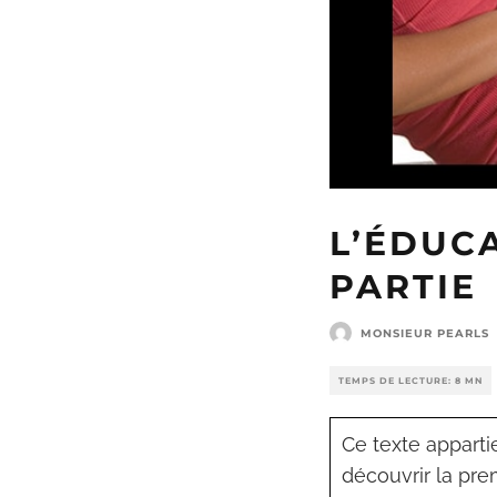
L’ÉDUC
PARTIE
MONSIEUR PEARLS
TEMPS DE LECTURE: 8 MN
Ce texte appart
découvrir la pre