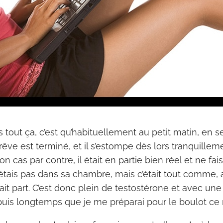
tout ça, c’est qu’habituellement au petit matin, en se
rêve est terminé, et il s’estompe dès lors tranquilleme
cas par contre, il était en partie bien réel et ne fai
tais pas dans sa chambre, mais c’était tout comme, a
fait part. C’est donc plein de testostérone et avec un
puis longtemps que je me préparai pour le boulot ce 