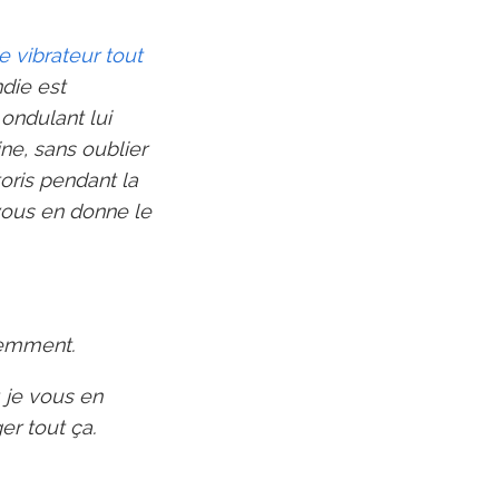
 vibrateur tout
ndie est
ondulant lui
ine, sans oublier
toris pendant la
 vous en donne le
idemment.
 je vous en
er tout ça.