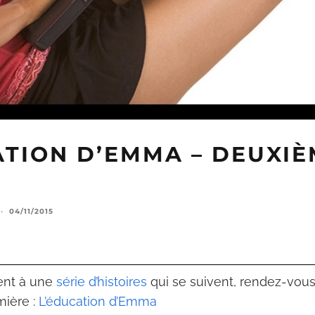
ATION D’EMMA – DEUXI
·
04/11/2015
ient à une
série d’histoires
qui se suivent, rendez-vous 
mière :
L’éducation d’Emma