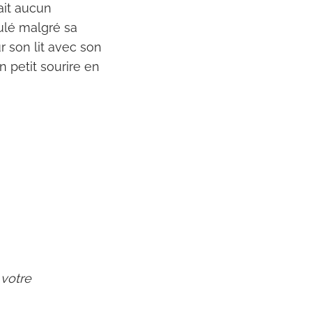
yait aucun
oulé malgré sa
r son lit avec son
n petit sourire en
 votre