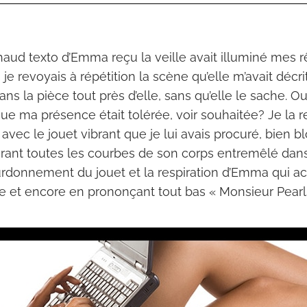
ud texto d’Emma reçu la veille avait illuminé mes rê
je revoyais à répétition la scène qu’elle m’avait décrit
ans la pièce tout près d’elle, sans qu’elle le sache. Ou
 que ma présence était tolérée, voir souhaitée? Je la 
avec le jouet vibrant que je lui avais procuré, bien bl
rant toutes les courbes de son corps entremêlé dans
urdonnement du jouet et la respiration d’Emma qui acc
re et encore en prononçant tout bas « Monsieur Pearl