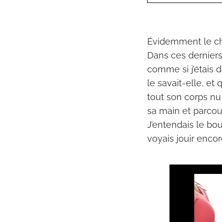
Évidemment le cha
Dans ces derniers 
comme si j’étais d
le savait-elle, et
tout son corps nu 
sa main et parcou
J’entendais le bo
voyais jouir enco