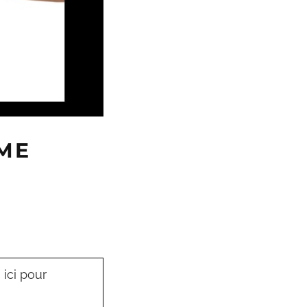
ÈME
ici pour