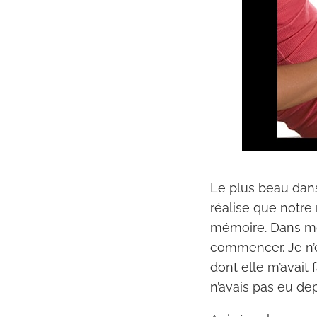
Le plus beau dans 
réalise que notre 
mémoire. Dans mon 
commencer. Je n’é
dont elle m’avait 
n’avais pas eu de