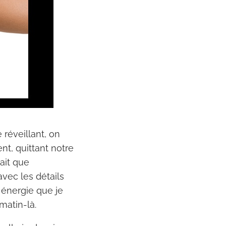
 réveillant, on
nt, quittant notre
sait que
vec les détails
e énergie que je
matin-là.