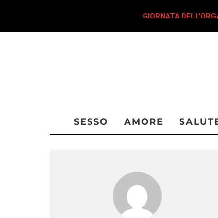
GIORNATA DELL'ORGA
SESSO
AMORE
SALUT