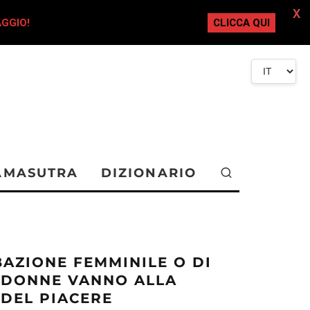
X
AGGIO!
CLICCA QUI
AMASUTRA
DIZIONARIO
AZIONE FEMMINILE O DI
 DONNE VANNO ALLA
 DEL PIACERE