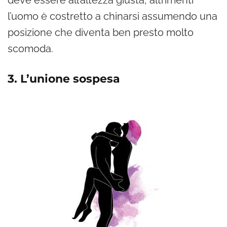
deve essere all’altezza giusta, altrimenti
l’uomo è costretto a chinarsi assumendo una
posizione che diventa ben presto molto
scomoda.
3. L’unione sospesa