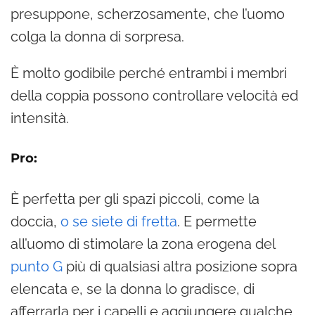
presuppone, scherzosamente, che l’uomo
colga la donna di sorpresa.
È molto godibile perché entrambi i membri
della coppia possono controllare velocità ed
intensità.
Pro:
È perfetta per gli spazi piccoli, come la
doccia,
o se siete di fretta
. E permette
all’uomo di stimolare la zona erogena del
punto G
più di qualsiasi altra posizione sopra
elencata e, se la donna lo gradisce, di
afferrarla per i capelli e aggiungere qualche