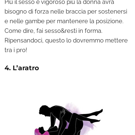
Più il sesso è vigoroso più la donna avrà
bisogno di forza nelle braccia per sostenersi
e nelle gambe per mantenere la posizione.
Come dire, fai sesso&resti in forma.
Ripensandoci, questo lo dovremmo mettere
tra i pro!
4. L’aratro