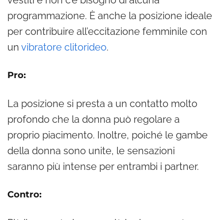
vestiti e non c’è bisogno di alcuna
programmazione. È anche la posizione ideale
per contribuire all’eccitazione femminile con
un
vibratore clitoride
o
.
Pro:
La posizione si presta a un contatto molto
profondo che la donna può regolare a
proprio piacimento. Inoltre, poiché le gambe
della donna sono unite, le sensazioni
saranno più intense per entrambi i partner.
Contro: