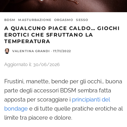
BDSM
MASTURBAZIONE
ORGASMO
SESSO
A QUALCUNO PIACE CALDO… GIOCHI
EROTICI CHE SFRUTTANO LA
TEMPERATURA
VALENTINA GRANDI
·
17/11/2022
Aggiornato il:
30/06/2026
Frustini, manette, bende per gli occhi… buona
parte degli accessori BDSM sembra fatta
apposta per scoraggiare i
principianti del
bondage
e di tutte quelle pratiche erotiche al
limite tra piacere e dolore.