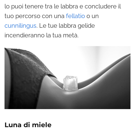
lo puoi tenere tra le labbra e concludere il
tuo percorso con una
fellatio
o un
cunnilingus
. Le tue labbra gelide
incendieranno la tua metà.
Luna di miele