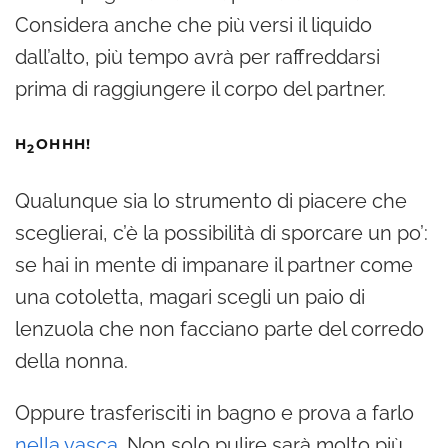
Considera anche che più versi il liquido
dall’alto, più tempo avrà per raffreddarsi
prima di raggiungere il corpo del partner.
H
OHHH!
2
Qualunque sia lo strumento di piacere che
sceglierai, c’è la possibilità di sporcare un po’:
se hai in mente di impanare il partner come
una cotoletta, magari scegli un paio di
lenzuola che non facciano parte del corredo
della nonna.
Oppure trasferisciti in bagno e prova a farlo
nella vasca
. Non solo pulire sarà molto più