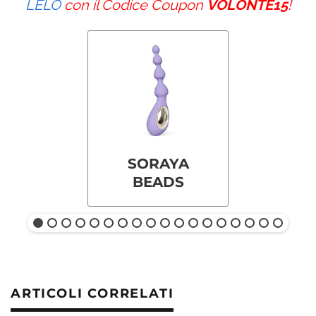
LELO
con il Codice Coupon
VOLONTE15
!
SORAYA
BEADS
ARTICOLI CORRELATI