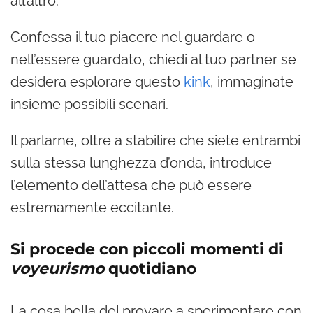
all’altro.
Confessa il tuo piacere nel guardare o
nell’essere guardato, chiedi al tuo partner se
desidera esplorare questo
kink
, immaginate
insieme possibili scenari.
Il parlarne, oltre a stabilire che siete entrambi
sulla stessa lunghezza d’onda, introduce
l’elemento dell’attesa che può essere
estremamente eccitante.
Si procede con piccoli momenti di
voyeurismo
quotidiano
La cosa bella del provare a sperimentare con