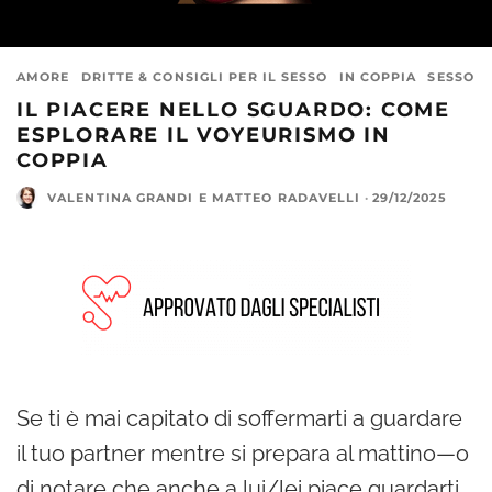
AMORE
DRITTE & CONSIGLI PER IL SESSO
IN COPPIA
SESSO
IL PIACERE NELLO SGUARDO: COME
ESPLORARE IL VOYEURISMO IN
COPPIA
VALENTINA GRANDI
E
MATTEO RADAVELLI
·
29/12/2025
Se ti è mai capitato di soffermarti a guardare
il tuo partner mentre si prepara al mattino—o
di notare che anche a lui/lei piace guardarti