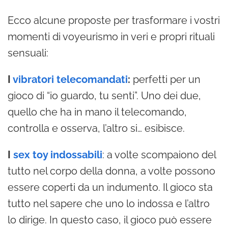
Ecco alcune proposte per trasformare i vostri
momenti di voyeurismo in veri e propri rituali
sensuali:
I
vibratori telecomandati
:
perfetti per un
gioco di “io guardo, tu senti”. Uno dei due,
quello che ha in mano il telecomando,
controlla e osserva, l’altro si… esibisce.
I
sex toy indossabili
: a volte scompaiono del
tutto nel corpo della donna, a volte possono
essere coperti da un indumento. Il gioco sta
tutto nel sapere che uno lo indossa e l’altro
lo dirige. In questo caso, il gioco può essere