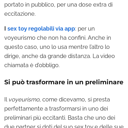
portato in pubblico, per una dose extra di
eccitazione.
I
sex toy regolabili via app
: per un
voyeurismo che non ha confini. Anche in
questo caso, uno lo usa mentre l’altro lo
dirige, anche da grande distanza. La video
chiamata è d’obbligo.
Si può trasformare in un preliminare
Il
voyeurismo
, come dicevamo, si presta
perfettamente a trasformarsi in uno dei
preliminari più eccitanti. Basta che uno dei
due partner si doti del suo sex toy e delle sue