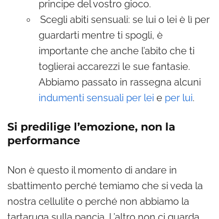
principe del vostro gioco.
Scegli abiti sensuali: se lui o lei è lì per
guardarti mentre ti spogli, è
importante che anche l’abito che ti
toglierai accarezzi le sue fantasie.
Abbiamo passato in rassegna alcuni
indumenti sensuali per lei
e
per lui
.
Si predilige l’emozione, non la
performance
Non è questo il momento di andare in
sbattimento perché temiamo che si veda la
nostra cellulite o perché non abbiamo la
tartaruga sulla pancia. L’altro non ci guarda