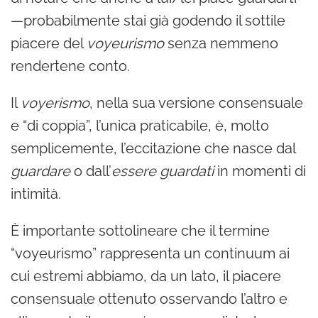
—probabilmente stai già godendo il sottile
piacere del
voyeurismo
senza nemmeno
rendertene conto.
Il
voyerismo
, nella sua versione consensuale
e “di coppia”, l’unica praticabile, è, molto
semplicemente, l’eccitazione che nasce dal
guardare
o dall’
essere guardati
in momenti di
intimità.
È importante sottolineare che il termine
“voyeurismo” rappresenta un continuum ai
cui estremi abbiamo, da un lato, il piacere
consensuale ottenuto osservando l’altro e