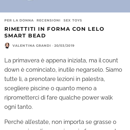
PER LA DONNA
RECENSIONI
SEX TOYS
RIMETTITI IN FORMA CON LELO
SMART BEAD
VALENTINA GRANDI
·
20/03/2019
La primavera è appena iniziata, ma il count
down è cominciato, inutile negarselo. Siamo
tutte lì, a prenotare lezioni in palestra,
scegliere piscine o quanto meno a
riprometterci di fare qualche power walk
ogni tanto.
Perché all’estate, non importa se grasse o