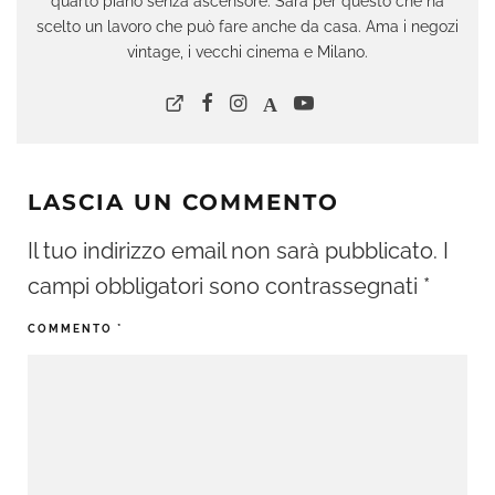
quarto piano senza ascensore. Sarà per questo che ha
scelto un lavoro che può fare anche da casa. Ama i negozi
vintage, i vecchi cinema e Milano.
LASCIA UN COMMENTO
Il tuo indirizzo email non sarà pubblicato.
I
campi obbligatori sono contrassegnati
*
COMMENTO
*