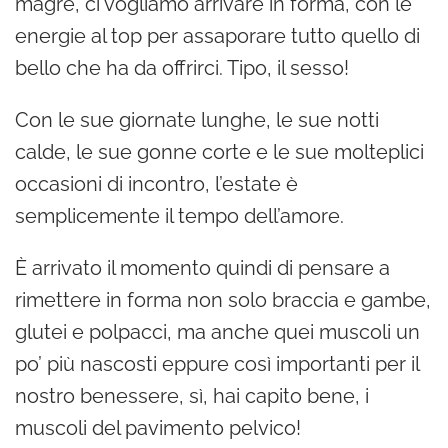
magre, ci vogliamo arrivare in forma, con le
energie al top per assaporare tutto quello di
bello che ha da offrirci. Tipo, il sesso!
Con le sue giornate lunghe, le sue notti
calde, le sue gonne corte e le sue molteplici
occasioni di incontro, l’estate è
semplicemente il tempo dell’amore.
È arrivato il momento quindi di pensare a
rimettere in forma non solo braccia e gambe,
glutei e polpacci, ma anche quei muscoli un
po’ più nascosti eppure così importanti per il
nostro benessere, sì, hai capito bene, i
muscoli del pavimento pelvico!