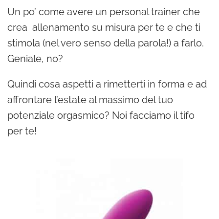
Un po’ come avere un personal trainer che
crea allenamento su misura per te e che ti
stimola (nel vero senso della parola!) a farlo.
Geniale, no?
Quindi cosa aspetti a rimetterti in forma e ad
affrontare l’estate al massimo del tuo
potenziale orgasmico? Noi facciamo il tifo
per te!