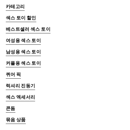
카테고리
섹스 토이 할인
베스트셀러 섹스 토이
여성용 섹스 토이
남성용 섹스 토이
커플용 섹스 토이
퀴어 픽
럭셔리 진동기
섹스 엑세서리
콘돔
묶음 상품