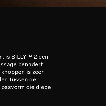
n, is BILLY™ 2 een
massage benadert
r knoppen is zeer
len tussen de
e pasvorm die diepe