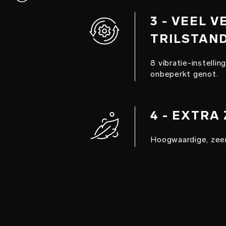
3 - VEEL 
TRILSTAN
8 vibratie-instelli
onbeperkt genot.
4 - EXTRA
Hoogwaardige, zeer