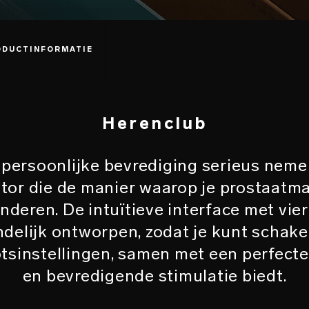
ODUCTINFORMATIE
Herenclub
persoonlijke bevrediging serieus neme
tor die de manier waarop je prostaat
anderen. De intuïtieve interface met vie
ndelijk ontworpen, zodat je kunt schake
tsinstellingen, samen met een perfect
en bevredigende stimulatie biedt.