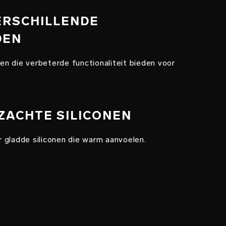
VERSCHILLENDE
DEN
ngen die verbeterde functionaliteit bieden voor
 ZACHTE SILICONEN
 gladde siliconen die warm aanvoelen.