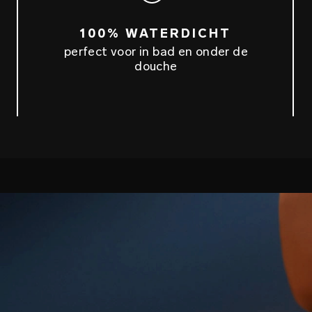
100% WATERDICHT
perfect voor in bad en onder de
douche