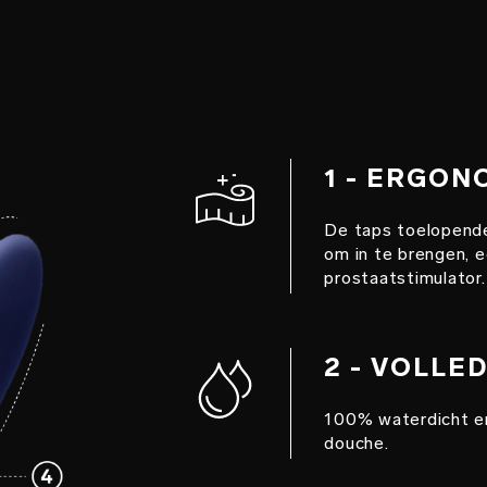
1 - ERGO
De taps toelopende
om in te brengen, 
prostaatstimulator.
2 - VOLLE
100% waterdicht en
douche.