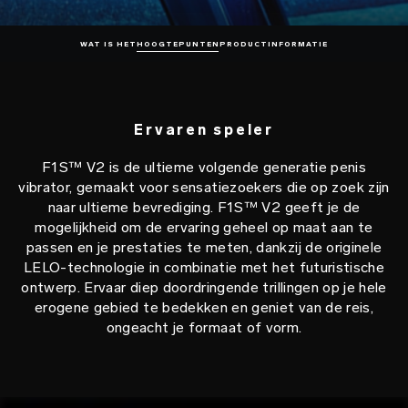
WAT IS HET
HOOGTEPUNTEN
PRODUCTINFORMATIE
Ervaren speler
F1S™ V2 is de ultieme volgende generatie penis
vibrator, gemaakt voor sensatiezoekers die op zoek zijn
naar ultieme bevrediging. F1S™ V2 geeft je de
mogelijkheid om de ervaring geheel op maat aan te
passen en je prestaties te meten, dankzij de originele
LELO-technologie in combinatie met het futuristische
ontwerp. Ervaar diep doordringende trillingen op je hele
erogene gebied te bedekken en geniet van de reis,
ongeacht je formaat of vorm.