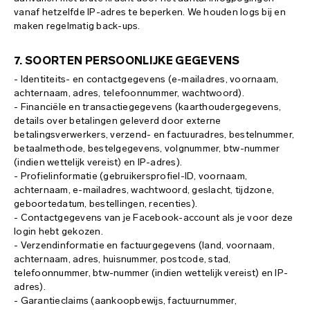
vanaf hetzelfde IP-adres te beperken. We houden logs bij en
maken regelmatig back-ups.
7. SOORTEN PERSOONLIJKE GEGEVENS
- Identiteits- en contactgegevens (e-mailadres, voornaam,
achternaam, adres, telefoonnummer, wachtwoord).
- Financiële en transactiegegevens (kaarthoudergegevens,
details over betalingen geleverd door externe
betalingsverwerkers, verzend- en factuuradres, bestelnummer,
betaalmethode, bestelgegevens, volgnummer, btw-nummer
(indien wettelijk vereist) en IP-adres).
- Profielinformatie (gebruikersprofiel-ID, voornaam,
achternaam, e-mailadres, wachtwoord, geslacht, tijdzone,
geboortedatum, bestellingen, recenties).
- Contactgegevens van je Facebook-account als je voor deze
login hebt gekozen.
- Verzendinformatie en factuurgegevens (land, voornaam,
achternaam, adres, huisnummer, postcode, stad,
telefoonnummer, btw-nummer (indien wettelijk vereist) en IP-
adres).
- Garantieclaims (aankoopbewijs, factuurnummer,