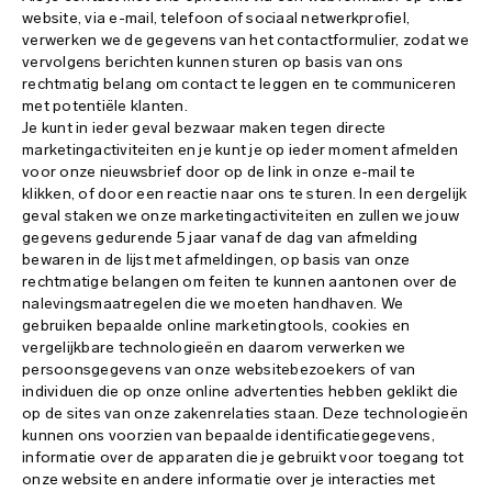
website, via e-mail, telefoon of sociaal netwerkprofiel,
verwerken we de gegevens van het contactformulier, zodat we
vervolgens berichten kunnen sturen op basis van ons
rechtmatig belang om contact te leggen en te communiceren
met potentiële klanten.
Je kunt in ieder geval bezwaar maken tegen directe
marketingactiviteiten en je kunt je op ieder moment afmelden
voor onze nieuwsbrief door op de link in onze e-mail te
klikken, of door een reactie naar ons te sturen. In een dergelijk
geval staken we onze marketingactiviteiten en zullen we jouw
gegevens gedurende 5 jaar vanaf de dag van afmelding
bewaren in de lijst met afmeldingen, op basis van onze
rechtmatige belangen om feiten te kunnen aantonen over de
nalevingsmaatregelen die we moeten handhaven. We
gebruiken bepaalde online marketingtools, cookies en
vergelijkbare technologieën en daarom verwerken we
persoonsgegevens van onze websitebezoekers of van
individuen die op onze online advertenties hebben geklikt die
op de sites van onze zakenrelaties staan. Deze technologieën
kunnen ons voorzien van bepaalde identificatiegegevens,
informatie over de apparaten die je gebruikt voor toegang tot
onze website en andere informatie over je interacties met