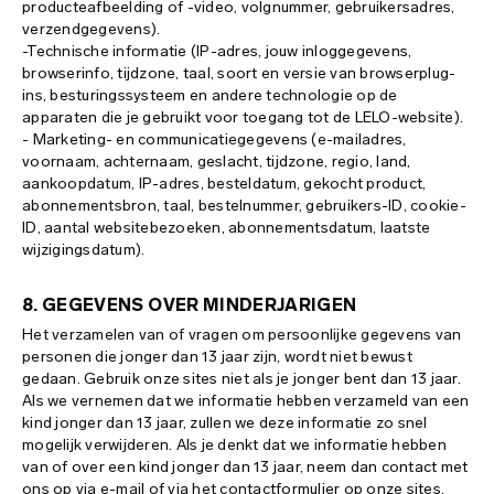
producteafbeelding of -video, volgnummer, gebruikersadres,
verzendgegevens).
-Technische informatie (IP-adres, jouw inloggegevens,
browserinfo, tijdzone, taal, soort en versie van browserplug-
ins, besturingssysteem en andere technologie op de
apparaten die je gebruikt voor toegang tot de LELO-website).
- Marketing- en communicatiegegevens (e-mailadres,
voornaam, achternaam, geslacht, tijdzone, regio, land,
aankoopdatum, IP-adres, besteldatum, gekocht product,
abonnementsbron, taal, bestelnummer, gebruikers-ID, cookie-
ID, aantal websitebezoeken, abonnementsdatum, laatste
wijzigingsdatum).
8. GEGEVENS OVER MINDERJARIGEN
Het verzamelen van of vragen om persoonlijke gegevens van
personen die jonger dan 13 jaar zijn, wordt niet bewust
gedaan. Gebruik onze sites niet als je jonger bent dan 13 jaar.
Als we vernemen dat we informatie hebben verzameld van een
kind jonger dan 13 jaar, zullen we deze informatie zo snel
mogelijk verwijderen. Als je denkt dat we informatie hebben
van of over een kind jonger dan 13 jaar, neem dan contact met
ons op via e-mail of via het contactformulier op onze sites.