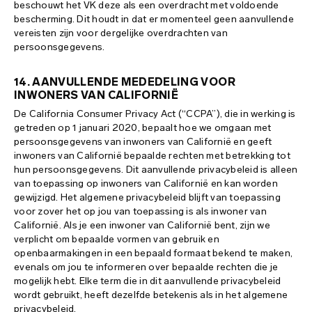
beschouwt het VK deze als een overdracht met voldoende
bescherming. Dit houdt in dat er momenteel geen aanvullende
vereisten zijn voor dergelijke overdrachten van
persoonsgegevens.
14. AANVULLENDE MEDEDELING VOOR
INWONERS VAN CALIFORNIË
De California Consumer Privacy Act (“CCPA”), die in werking is
getreden op 1 januari 2020, bepaalt hoe we omgaan met
persoonsgegevens van inwoners van Californië en geeft
inwoners van Californië bepaalde rechten met betrekking tot
hun persoonsgegevens. Dit aanvullende privacybeleid is alleen
van toepassing op inwoners van Californië en kan worden
gewijzigd. Het algemene privacybeleid blijft van toepassing
voor zover het op jou van toepassing is als inwoner van
Californië. Als je een inwoner van Californië bent, zijn we
verplicht om bepaalde vormen van gebruik en
openbaarmakingen in een bepaald formaat bekend te maken,
evenals om jou te informeren over bepaalde rechten die je
mogelijk hebt. Elke term die in dit aanvullende privacybeleid
wordt gebruikt, heeft dezelfde betekenis als in het algemene
privacybeleid.