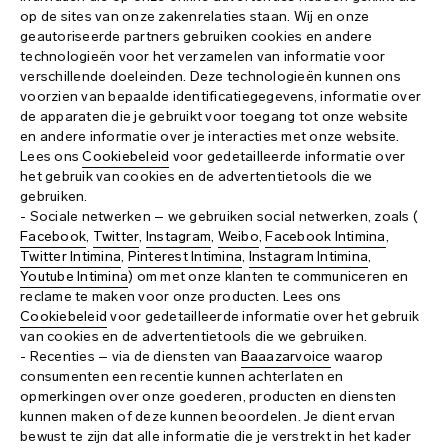
op de sites van onze zakenrelaties staan. Wij en onze
geautoriseerde partners gebruiken cookies en andere
technologieën voor het verzamelen van informatie voor
verschillende doeleinden. Deze technologieën kunnen ons
voorzien van bepaalde identificatiegegevens, informatie over
de apparaten die je gebruikt voor toegang tot onze website
en andere informatie over je interacties met onze website.
Lees ons
Cookiebeleid
voor gedetailleerde informatie over
het gebruik van cookies en de advertentietools die we
gebruiken.
- Sociale netwerken – we gebruiken social netwerken, zoals (
Facebook
,
Twitter
,
Instagram
,
Weibo
,
Facebook Intimina
,
Twitter Intimina
,
Pinterest Intimina
,
Instagram Intimina
,
Youtube Intimina
) om met onze klanten te communiceren en
reclame te maken voor onze producten. Lees ons
Cookiebeleid
voor gedetailleerde informatie over het gebruik
van cookies en de advertentietools die we gebruiken.
- Recenties – via de diensten van
Baaazarvoice
waarop
consumenten een recentie kunnen achterlaten en
opmerkingen over onze goederen, producten en diensten
kunnen maken of deze kunnen beoordelen. Je dient ervan
bewust te zijn dat alle informatie die je verstrekt in het kader