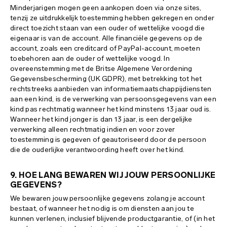
Minderjarigen mogen geen aankopen doen via onze sites,
tenzij ze uitdrukkelijk toestemming hebben gekregen en onder
direct toezicht staan van een ouder of wettelijke voogd die
eigenaar is van de account. Alle financiële gegevens op de
account, zoals een creditcard of PayPal-account, moeten
toebehoren aan de ouder of wettelijke voogd. In
overeenstemming met de Britse Algemene Verordening
Gegevensbescherming (UK GDPR), met betrekking tot het
rechtstreeks aanbieden van informatiemaatschappijdiensten
aan een kind, is de verwerking van persoonsgegevens van een
kind pas rechtmatig wanneer het kind minstens 13 jaar oud is.
Wanneer het kind jonger is dan 13 jaar, is een dergelijke
verwerking alleen rechtmatig indien en voor zover
toestemming is gegeven of geautoriseerd door de persoon
die de ouderlijke verantwoording heeft over het kind.
9. HOE LANG BEWAREN WIJ JOUW PERSOONLIJKE
GEGEVENS?
We bewaren jouw persoonlijke gegevens zolang je account
bestaat, of wanneer het nodig is om diensten aan jou te
kunnen verlenen, inclusief blijvende productgarantie, of (in het