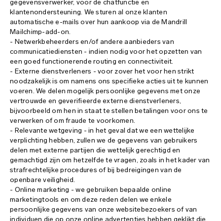
gegevensverwerker, voor de chatfunctie en
klantenondersteuning. We sturen al onze klanten
automatische e-mails over hun aankoop via de Mandrill
Mailchimp-add-on.
- Netwerkbeheerders en/of andere aanbieders van
communicatiediensten - indien nodig voor het opzetten van
een goed functionerende routing en connectiviteit.
- Externe dienstverleners - voor zover het voor hen strikt
noodzakelijk is om namens ons specifieke acties uit te kunnen
voeren. We delen mogelijk persoonlijke gegevens met onze
vertrouwde en geverifieerde externe dienstverleners,
bijvoorbeeld om hen in staat te stellen betalingen voor ons te
verwerken of om fraude te voorkomen.
- Relevante wetgeving - in het geval dat we een wettelijke
verplichting hebben, zullen we de gegevens van gebruikers
delen met externe partijen die wettelijk gerechtigd en
gemachtigd zijn om hetzelfde te vragen, zoals in het kader van
strafrechtelijke procedures of bij bedreigingen van de
openbare veiligheid.
- Online marketing - we gebruiken bepaalde online
marketingtools en om deze reden delen we enkele
persoonlijke gegevens van onze websitebezoekers of van
individuen die op onze online advertenties hebben geklikt die