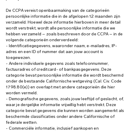
De CCPA vereist openbaarmaking van de categorieën
persoonlijke informatie die in de afgelopen 12 maanden zijn
verzameld. Hoewel deze informatie hierboven in meer detail
wordt verstrekt, wordt alle persoonlijke informatie die we
hebben verzameld – zoals beschreven door de CCPA – in de
volgende categorieën onderverdeeld:
- Identificatiegegevens, waaronder naam, e-mailadres, IP-
adres en een ID of nummer dat aan jouw account is
toegewezen.
- Andere individuele gegevens zoals telefoonnummer,
factuuradres of creditcard- of bankpasgegevens. Deze
categorie bevat persoonlijke informatie die wordt beschermd
onder de bestaande Californische wetgeving (Cal. Civ. Code
1798.80(e)) en overlapt met andere categorieën die hier
worden vermeld.
- Demografische gegevens, zoals jouw leeftijd of geslacht, of,
waar je dergelijke informatie vrijwillig hebt verstrekt. Deze
categorie bevat gegevens die kunnen worden aangemerkt als
beschermde classificaties onder andere Californische of
federale wetten.
- Commerciële informatie, inclusief aankopen en