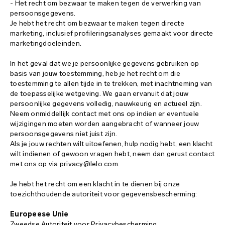
- Het recht om bezwaar te maken tegen de verwerking van
persoonsgegevens.
Je hebt het recht om bezwaar te maken tegen directe
marketing, inclusief profileringsanalyses gemaakt voor directe
marketingdoeleinden.
In het geval dat we je persoonlijke gegevens gebruiken op
basis van jouw toestemming, heb je het recht om die
toestemming te allen tijde in te trekken, met inachtneming van
de toepasselijke wetgeving. We gaan ervanuit dat jouw
persoonlijke gegevens volledig, nauwkeurig en actueel zijn.
Neem onmiddellijk contact met ons op indien er eventuele
wijzigingen moeten worden aangebracht of wanneer jouw
persoonsgegevens niet juist zijn.
Als je jouw rechten wilt uitoefenen, hulp nodig hebt, een klacht
wilt indienen of gewoon vragen hebt, neem dan gerust contact
met ons op via privacy@lelo.com.
Je hebt het recht om een klacht in te dienen bij onze
toezichthoudende autoriteit voor gegevensbescherming:
Europeese Unie
Zweedse Autoriteit voor Privacybescherming