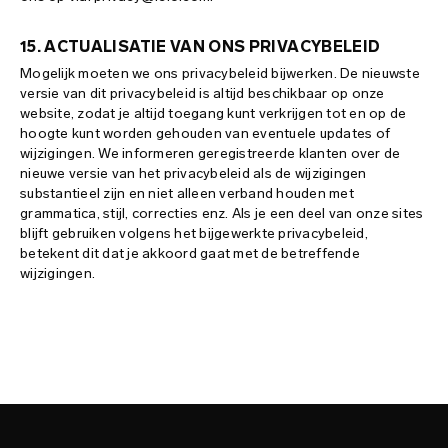
15. ACTUALISATIE VAN ONS PRIVACYBELEID
Mogelijk moeten we ons privacybeleid bijwerken. De nieuwste
versie van dit privacybeleid is altijd beschikbaar op onze
website, zodat je altijd toegang kunt verkrijgen tot en op de
hoogte kunt worden gehouden van eventuele updates of
wijzigingen. We informeren geregistreerde klanten over de
nieuwe versie van het privacybeleid als de wijzigingen
substantieel zijn en niet alleen verband houden met
grammatica, stijl, correcties enz. Als je een deel van onze sites
blijft gebruiken volgens het bijgewerkte privacybeleid,
betekent dit dat je akkoord gaat met de betreffende
wijzigingen.