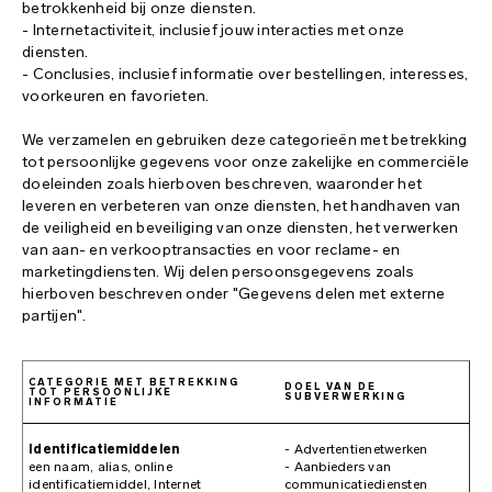
betrokkenheid bij onze diensten.
- Internetactiviteit, inclusief jouw interacties met onze
diensten.
- Conclusies, inclusief informatie over bestellingen, interesses,
voorkeuren en favorieten.
We verzamelen en gebruiken deze categorieën met betrekking
tot persoonlijke gegevens voor onze zakelijke en commerciële
doeleinden zoals hierboven beschreven, waaronder het
leveren en verbeteren van onze diensten, het handhaven van
de veiligheid en beveiliging van onze diensten, het verwerken
van aan- en verkooptransacties en voor reclame- en
marketingdiensten. Wij delen persoonsgegevens zoals
hierboven beschreven onder "Gegevens delen met externe
partijen".
CATEGORIE MET BETREKKING
DOEL VAN DE
TOT PERSOONLIJKE
SUBVERWERKING
INFORMATIE
Identificatiemiddelen
- Advertentienetwerken
een naam, alias, online
- Aanbieders van
identificatiemiddel, Internet
communicatiediensten