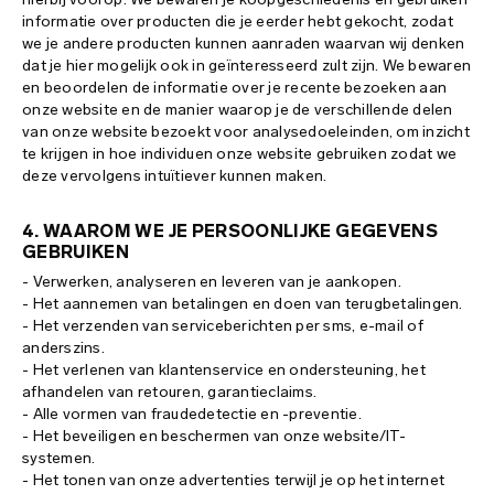
informatie over producten die je eerder hebt gekocht, zodat
we je andere producten kunnen aanraden waarvan wij denken
dat je hier mogelijk ook in geïnteresseerd zult zijn. We bewaren
en beoordelen de informatie over je recente bezoeken aan
onze website en de manier waarop je de verschillende delen
van onze website bezoekt voor analysedoeleinden, om inzicht
te krijgen in hoe individuen onze website gebruiken zodat we
deze vervolgens intuïtiever kunnen maken.
4. WAAROM WE JE PERSOONLIJKE GEGEVENS
GEBRUIKEN
- Verwerken, analyseren en leveren van je aankopen.
- Het aannemen van betalingen en doen van terugbetalingen.
- Het verzenden van serviceberichten per sms, e-mail of
anderszins.
- Het verlenen van klantenservice en ondersteuning, het
afhandelen van retouren, garantieclaims.
- Alle vormen van fraudedetectie en -preventie.
- Het beveiligen en beschermen van onze website/IT-
systemen.
- Het tonen van onze advertenties terwijl je op het internet