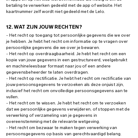
betaling te verwerken gedeeld met de app of website. Het
kaartnummer zelf wordt niet gedeeld met de Lelo.
12. WAT ZIJN JOUW RECHTEN?
- Het recht op toegang tot persoonlijke gegevens die we over
je hebben. Je hebt het recht om informatie op te vragen over
persoonlijke gegevens die we over je bewaren.
- Het recht op overdraagbaarheid. Je hebt het recht om een
kopie van jouw gegevens in een gestructureerd, veelgebruikt
en machineleesbaar formaat naar jou of een andere
gegevensbeheerder te laten overdragen.
- Het recht op rectificatie. Je hebt het recht om rectificatie van
jouw persoonsgegevens te verzoeken als deze onjuist zijn,
inclusief het recht om onvolledige persoonsgegevens aan te
vullen.
- Het recht om te wissen. Je hebt het recht om te verzoeken
dat we persoonlijke gegevens verwijderen, of stoppen met de
verwerking of verzameling van je gegevens in
overeenstemming met de relevante wetgeving.
- Het recht om bezwaar te maken tegen verwerking van
persoonsgegevens op basis van gerechtvaardigd belang.