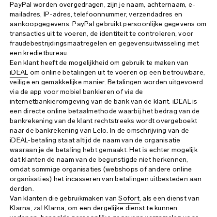
PayPal worden overgedragen, zijn je naam, achternaam, e-
mailadres, IP-adres, telefoonnummer, verzendadres en
aankoopgegevens. PayPal gebruikt persoonlijke gegevens om
transacties uit te voeren, de identiteit te controleren, voor
fraudebestrijdingsmaatregelen en gegevensuitwisseling met
een kredietbureau.
Een klant heeft de mogelijkheid om gebruik te maken van
iDEAL
om online betalingen uit te voeren op een betrouwbare,
veilige en gemakkelijke manier. Betalingen worden uitgevoerd
via de app voor mobiel bankieren of via de
internetbankieromgeving van de bank van de klant. iDEAL is
een directe online betaalmethode waarbij het bedrag van de
bankrekening van de klant rechtstreeks wordt overgeboekt
naar de bankrekening van Lelo. In de omschrijving van de
iDEAL-betaling staat altijd de naam van de organisatie
waaraan je de betaling hebt gemaakt. Het is echter mogelijk
dat klanten de naam van de begunstigde niet herkennen,
omdat sommige organisaties (webshops of andere online
organisaties) het incasseren van betalingen uitbesteden aan
derden.
Van klanten die gebruikmaken van
Sofort
, als een dienst van
Klarna, zal Klarna, om een dergelijke dienst te kunnen