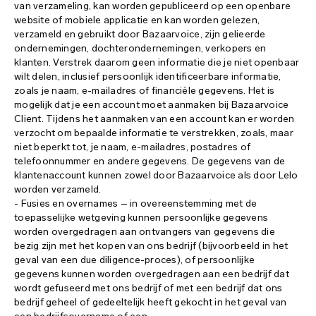
van verzameling, kan worden gepubliceerd op een openbare
website of mobiele applicatie en kan worden gelezen,
verzameld en gebruikt door Bazaarvoice, zijn gelieerde
ondernemingen, dochterondernemingen, verkopers en
klanten. Verstrek daarom geen informatie die je niet openbaar
wilt delen, inclusief persoonlijk identificeerbare informatie,
zoals je naam, e-mailadres of financiële gegevens. Het is
mogelijk dat je een account moet aanmaken bij Bazaarvoice
Client. Tijdens het aanmaken van een account kan er worden
verzocht om bepaalde informatie te verstrekken, zoals, maar
niet beperkt tot, je naam, e-mailadres, postadres of
telefoonnummer en andere gegevens. De gegevens van de
klantenaccount kunnen zowel door Bazaarvoice als door Lelo
worden verzameld.
- Fusies en overnames – in overeenstemming met de
toepasselijke wetgeving kunnen persoonlijke gegevens
worden overgedragen aan ontvangers van gegevens die
bezig zijn met het kopen van ons bedrijf (bijvoorbeeld in het
geval van een due diligence-proces), of persoonlijke
gegevens kunnen worden overgedragen aan een bedrijf dat
wordt gefuseerd met ons bedrijf of met een bedrijf dat ons
bedrijf geheel of gedeeltelijk heeft gekocht in het geval van