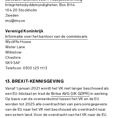
Integritetsskyddsmyndigheten, Box 8114
104 20 Stockholm
Zweden
imy@imy.se
Verenigd Koninkrijk
Informatie over het kantoor van de commissaris
Wycliffe House
Water Lane
Wilmslow
Cheshire
SK9 5AF
Telefoon: 0303 123 1113
13. BREXIT-KENNISGEVING
Vanaf 1 januari 2021 wordt het VK niet langer beschouwd als
een EU-lidstaat en trad de
Britse AVG (UK GDPR)
in werking.
Op basis van de overeenkomst tussen het VK en de EU
worden tot 2025 alle overdrachten van persoonsgegevens
van de EU naar het VK niet beschouwd als overdracht naar
een extern land. Voor de overdracht van het VK naar de EU,