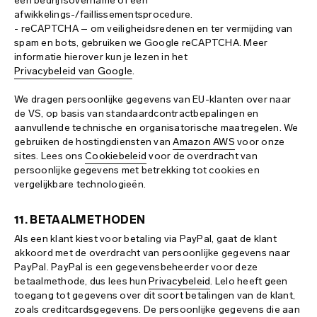
een bedrijfsovername of een
afwikkelings-/faillissementsprocedure.
- reCAPTCHA – om veiligheidsredenen en ter vermijding van
spam en bots, gebruiken we Google reCAPTCHA. Meer
informatie hierover kun je lezen in het
Privacybeleid van Google
.
We dragen persoonlijke gegevens van EU-klanten over naar
de VS, op basis van standaardcontractbepalingen en
aanvullende technische en organisatorische maatregelen. We
gebruiken de hostingdiensten van
Amazon AWS
voor onze
sites. Lees ons
Cookiebeleid
voor de overdracht van
persoonlijke gegevens met betrekking tot cookies en
vergelijkbare technologieën.
11. BETAALMETHODEN
Als een klant kiest voor betaling via PayPal, gaat de klant
akkoord met de overdracht van persoonlijke gegevens naar
PayPal. PayPal is een gegevensbeheerder voor deze
betaalmethode, dus lees hun
Privacybeleid
. Lelo heeft geen
toegang tot gegevens over dit soort betalingen van de klant,
zoals creditcardsgegevens. De persoonlijke gegevens die aan