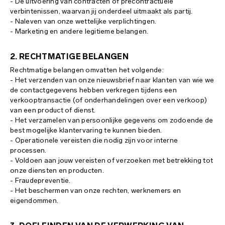
- De uitvoering van contracten of precontractuele
site map
verbintenissen, waarvan jij onderdeel uitmaakt als partij.
- Naleven van onze wettelijke verplichtingen.
- Marketing en andere legitieme belangen.
2. RECHTMATIGE BELANGEN
Rechtmatige belangen omvatten het volgende:
- Het verzenden van onze nieuwsbrief naar klanten van wie we
de contactgegevens hebben verkregen tijdens een
verkooptransactie (of onderhandelingen over een verkoop)
van een product of dienst.
- Het verzamelen van persoonlijke gegevens om zodoende de
best mogelijke klantervaring te kunnen bieden.
- Operationele vereisten die nodig zijn voor interne
processen.
- Voldoen aan jouw vereisten of verzoeken met betrekking tot
onze diensten en producten.
- Fraudepreventie.
- Het beschermen van onze rechten, werknemers en
eigendommen.