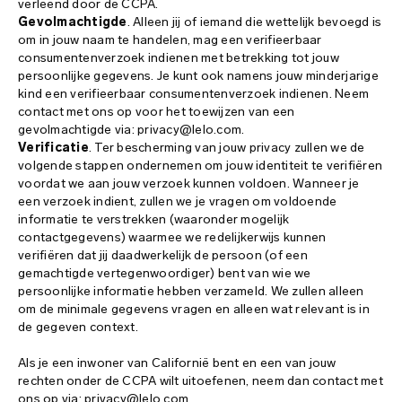
verleend door de CCPA.
Gevolmachtigde
. Alleen jij of iemand die wettelijk bevoegd is
om in jouw naam te handelen, mag een verifieerbaar
consumentenverzoek indienen met betrekking tot jouw
persoonlijke gegevens. Je kunt ook namens jouw minderjarige
kind een verifieerbaar consumentenverzoek indienen. Neem
contact met ons op voor het toewijzen van een
gevolmachtigde via: privacy@lelo.com.
Verificatie
. Ter bescherming van jouw privacy zullen we de
volgende stappen ondernemen om jouw identiteit te verifiëren
voordat we aan jouw verzoek kunnen voldoen. Wanneer je
een verzoek indient, zullen we je vragen om voldoende
informatie te verstrekken (waaronder mogelijk
contactgegevens) waarmee we redelijkerwijs kunnen
verifiëren dat jij daadwerkelijk de persoon (of een
gemachtigde vertegenwoordiger) bent van wie we
persoonlijke informatie hebben verzameld. We zullen alleen
om de minimale gegevens vragen en alleen wat relevant is in
de gegeven context.
Als je een inwoner van Californië bent en een van jouw
rechten onder de CCPA wilt uitoefenen, neem dan contact met
ons op via: privacy@lelo.com.