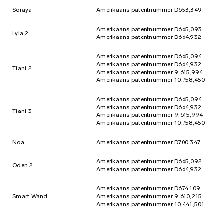
site map
Soraya
Amerikaans patentnummer D653,349
Amerikaans patentnummer D665,093
Lyla 2
Amerikaans patentnummer D664,932
Amerikaans patentnummer D665,094
Amerikaans patentnummer D664,932
Tiani 2
Amerikaans patentnummer 9,615,994
Amerikaans patentnummer 10,758,450
Amerikaans patentnummer D665,094
Amerikaans patentnummer D664,932
Tiani 3
Amerikaans patentnummer 9,615,994
Amerikaans patentnummer 10,758,450
Noa
Amerikaans patentnummer D700,347
Amerikaans patentnummer D665,092
Oden 2
Amerikaans patentnummer D664,932
Amerikaans patentnummer D674,109
Smart Wand
Amerikaans patentnummer 9,610,215
Amerikaans patentnummer 10,441,501