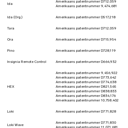
Amerikaans patentnummer D712,059
Ida
Amerikaans patentnummer 9,474,681
Ida (Org.)
Amerikaans patentnummer D517,218
Tara
Amerikaans patentnummer D712,059
Ora
Amerikaans patentnummer D715,954
Pino
Amerikaans patentnummer D728,119
Insignia Remote Control
Amerikaans patentnummer D664,932
Amerikaans patentnummer 9,456,922
Amerikaans patentnummer D773,642
Amerikaans patentnummer D774,638
HEX
Amerikaans patentnummer D821,565
Amerikaans patentnummer D838,833
Amerikaans patentnummer D834,176
Amerikaans patentnummer 10,758,402
Loki
Amerikaans patentnummer D771,828
Amerikaans patentnummer D771,830
Loki Wave
Amerikaans patentnummer 11,071,681