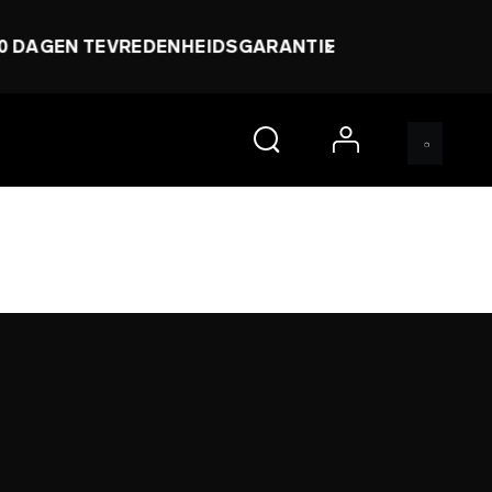
EIDSGARANTIE
account