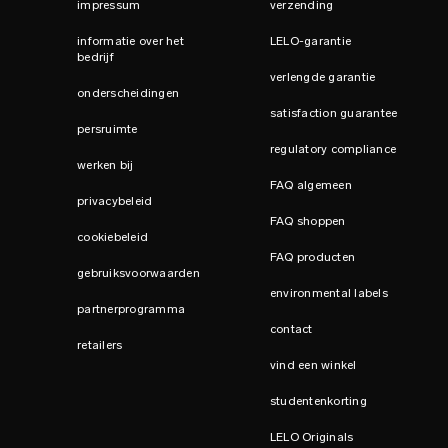
impressum
verzending
informatie over het
LELO-garantie
bedrijf
verlengde garantie
onderscheidingen
satisfaction guarantee
persruimte
regulatory compliance
werken bij
FAQ algemeen
privacybeleid
FAQ shoppen
cookiebeleid
FAQ producten
gebruiksvoorwaarden
environmental labels
partnerprogramma
contact
retailers
vind een winkel
studentenkorting
LELO Originals