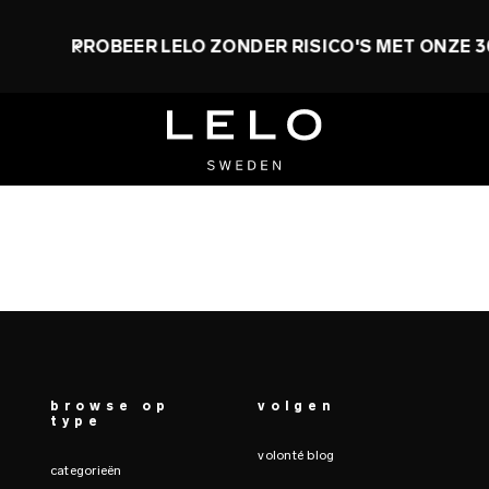
O ZONDER RISICO'S MET ONZE 30 DAGEN TEVREDENH
browse op
volgen
type
volonté blog
categorieën