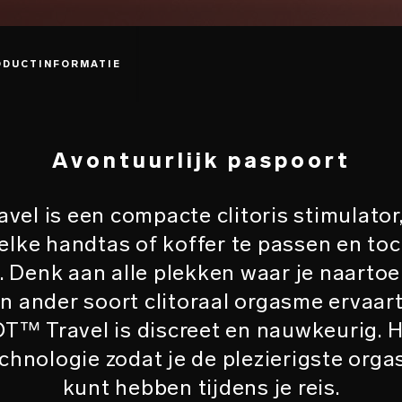
ODUCTINFORMATIE
Avontuurlijk paspoort
el is een compacte clitoris stimulato
elke handtas of koffer te passen en to
 Denk aan alle plekken waar je naartoe 
en ander soort clitoraal orgasme ervaart
T™ Travel is discreet en nauwkeurig. H
chnologie zodat je de plezierigste orga
kunt hebben tijdens je reis.