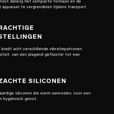
noot dankzij het compacte formaat en de
 apparaat te vergrendelen tijdens transport.
KRACHTIGE
STELLINGEN
iedt acht verschillende vibratiepatronen,
siteit, van een plagend gefluister tot een
 ZACHTE SILICONEN
aardige siliconen die warm aanvoelen, voor een
n hygiënisch genot.