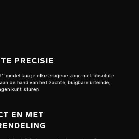
UTE PRECISIE
nt'-model kun je elke erogene zone met absolute
 aan de hand van het zachte, buigbare uiteinde,
ingen kunt sturen.
CT EN MET
RENDELING