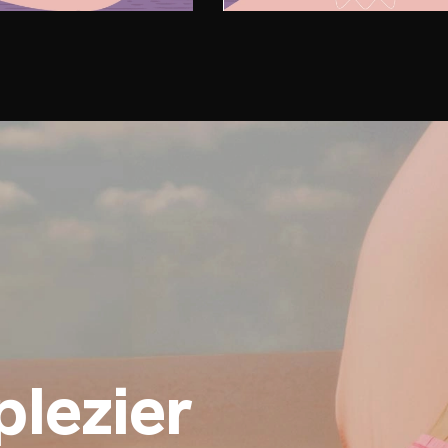
plezier