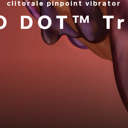
clitorale pinpoint vibrator
O DOT™ Tr