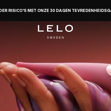
INNEN! TOT 50% KORTING + GRATIS SPEELGOED
0