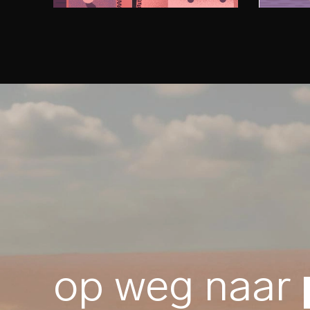
op weg naar