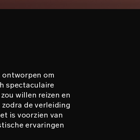
r, ontworpen om
ch spectaculaire
zou willen reizen en
 zodra de verleiding
et is voorzien van
stische ervaringen