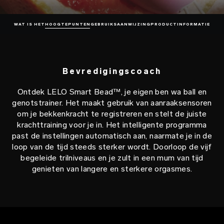
WAT IS HET
HOOGTEPUNTEN
GEBRUIKSAANWIJZING
PRODUCTINFORMATIE
Bevredigingscoach
Ontdek LELO Smart Bead™, je eigen ben wa ball en
genotstrainer. Het maakt gebruik van aanraaksensoren
om je bekkenkracht te registreren en stelt de juiste
krachttraining voor je in. Het intelligente programma
past de instellingen automatisch aan, naarmate je in de
loop van de tijd steeds sterker wordt. Doorloop de vijf
begeleide trilniveaus en je zult in een mum van tijd
genieten van langere en sterkere orgasmes.