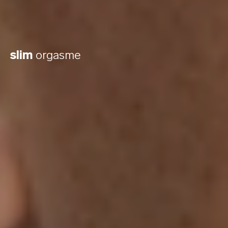
slim
orgasme