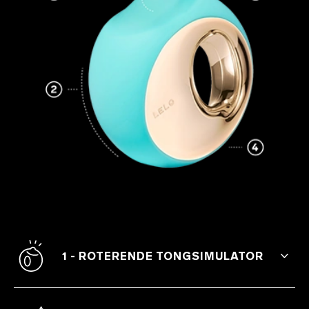
1 - ROTERENDE TONGSIMULATOR
Ervaar de spannende combinatie van
bewegingspatronen die oraal genot