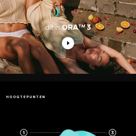
dit is
ORA™ 3
HOOGTEPUNTEN