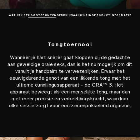
WAT IS HET
HOOGTEPUNTEN
GEBRUIKSAANWIJZING
PRODUCTINFORMATIE
Tongtoernooi
Wanneer je hart sneller gaat kloppen bij de gedachte
aan geweldige orale seks, dan is het nu mogelijk om dit
vanuit je handpalm te verwezenlijken. Ervaar het
eeuwigdurende genot van een likkende tong met het
ultieme cunnilingusapparaat - de ORA™ 3. Het
apparaat beweegt als een menselijke tong, maar dan
met meer precisie en verbeeldingskracht, waardoor
elke sessie zorgt voor een zinnenprikkelend orgasme.