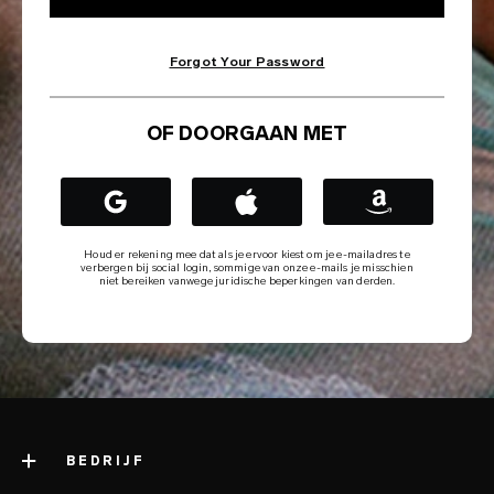
Forgot Your Password
OF DOORGAAN MET
Houd er rekening mee dat als je ervoor kiest om je e-mailadres te
verbergen bij social login, sommige van onze e-mails je misschien
niet bereiken vanwege juridische beperkingen van derden.
BEDRIJF