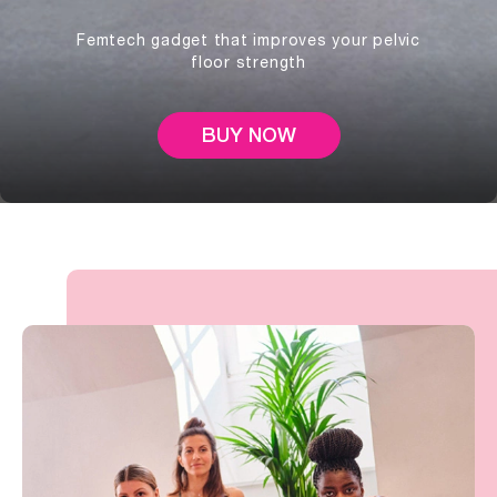
Femtech gadget that improves your pelvic
floor strength
BUY NOW