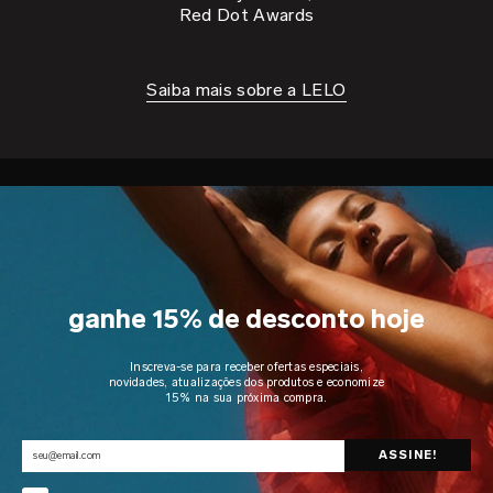
Red Dot Awards
Saiba mais sobre a LELO
ganhe 15% de desconto hoje
Inscreva-se para receber ofertas especiais,
novidades, atualizações dos produtos e economize
15% na sua próxima compra.