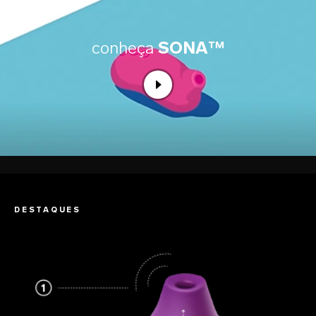
conheça
SONA™
DESTAQUES