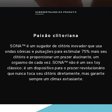
SOBRE
DETALHES DO PRODUTO
Paixão clitoriana
SONA™ é um sugador de clitóris inovador que usa
ondas sônicas e pulsações para estimular 75% mais seu
clitóris e proporcionar um prazer alucinante, um
orgasmo de cada vez. SONA™ não é um sex toy
clássico; é um dispositivo para o prazer revolucionário
que nunca toca seu clitóris diretamente, mas garante
sempre um clímax extasiante.