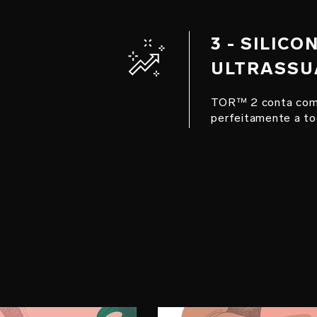
3 - SILIC
ULTRASSU
TOR™ 2 conta com 
perfeitamente a to
O 2
PASSO 3