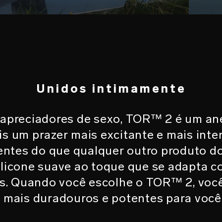
O
Unidos intimamente
 apreciadores de sexo, TOR™ 2 é um ane
is um prazer mais excitante e mais int
entes do que qualquer outro produto do
ilicone suave ao toque que se adapta 
s. Quando você escolhe o TOR™ 2, você
mais duradouros e potentes para você 