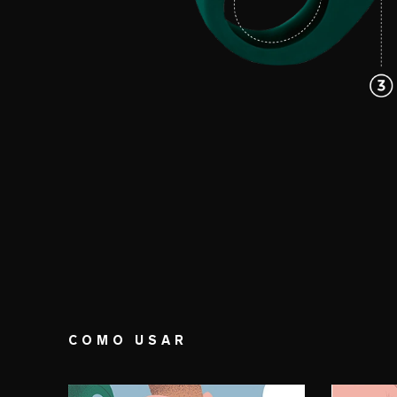
COMO USAR
PASSO 1
PASS