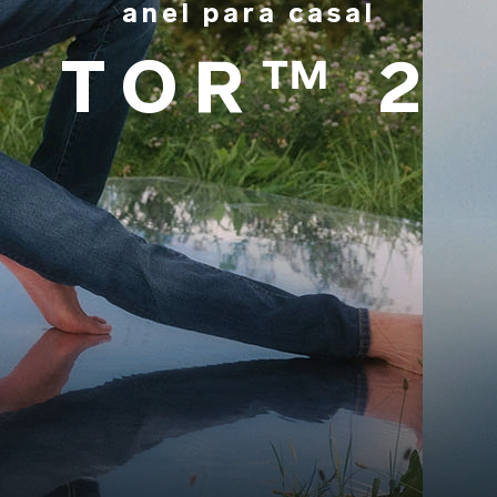
anel para casal
TOR™ 2