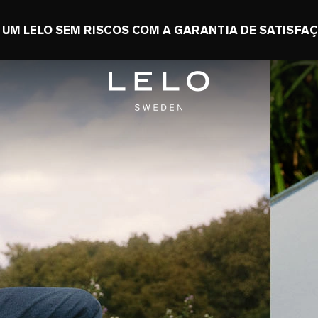
NOMIZE ATÉ 50% + GANHE UM TOY GRÁTIS
0 d 