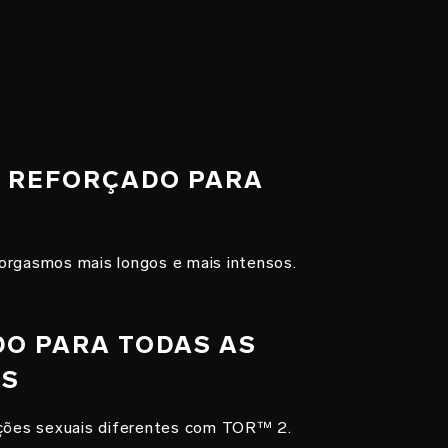
R REFORÇADO PARA
orgasmos mais longos e mais intensos.
ADO PARA TODAS AS
AS
ições sexuais diferentes com TOR™ 2.