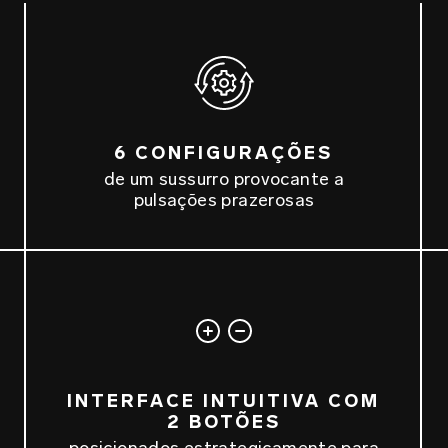
6 CONFIGURAÇÕES
de um sussurro provocante a
pulsações prazerosas
INTERFACE INTUITIVA COM
2 BOTÕES
posicionados estrategicamente para