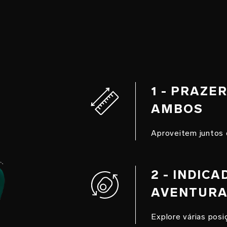
1 - PRAZE
AMBOS
Aproveitem juntos 
2 - INDIC
AVENTUR
Explore várias pos