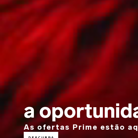
a oportunid
As ofertas Prime estão aq
DESCUBRA