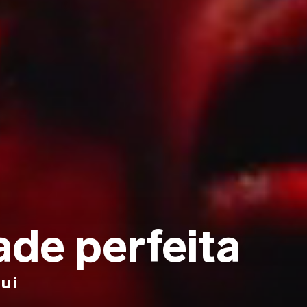
ade perfeita
ui