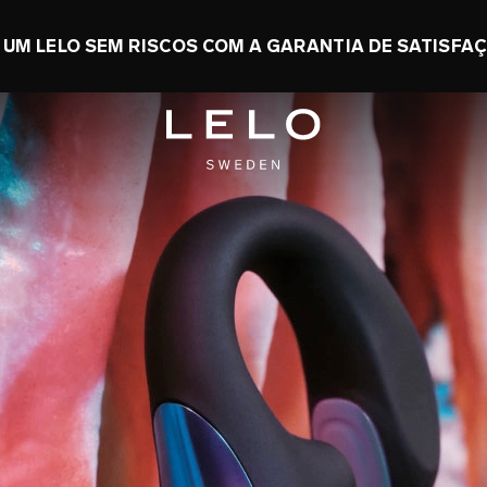
NOMIZE ATÉ 50% + GANHE UM TOY GRÁTIS
0 d 1