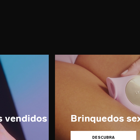
s vendidos
Brinquedos se
DESCUBRA