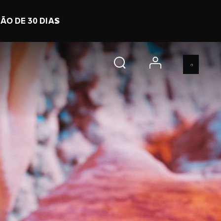
4 h 44 m 51 s
COMPRE JÁ
account