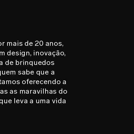
or mais de 20 anos,
m design, inovação,
ca de brinquedos
quem sabe que a
stamos oferecendo a
das as maravilhas do
que leva a uma vida