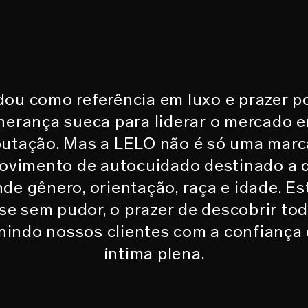
ou como referência em luxo e prazer p
herança sueca para liderar o mercado e
putação. Mas a LELO não é só uma mar
movimento de autocuidado destinado a 
nde gênero, orientação, raça e idade. E
se sem pudor, o prazer de descobrir to
nindo nossos clientes com a confiança 
íntima plena.