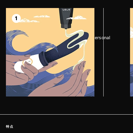
第1步
准备
1
在BILLY™ 2上涂抹足够多的LELO Personal
Moisturizer，并让自己放松。
特点