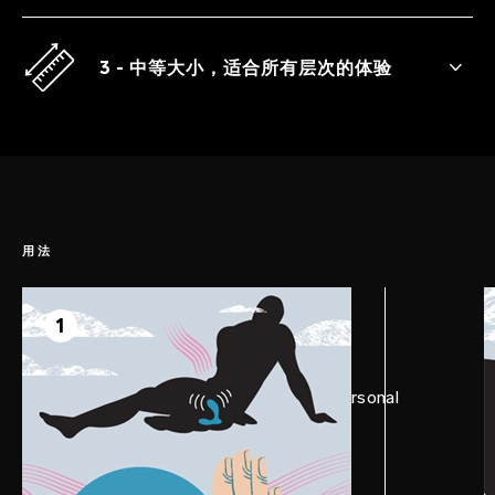
运动控制，比标准的遥控前列腺按摩器提供
更多选项。
3 - 中等大小，适合所有层次的体验
完美的振动式前列腺按摩器，在单人或双人
寻欢的过程中提供强烈快感。
用法
第1步
准备
1
在HUGO™上涂抹足夠多的LELO Personal
Moisturizer，并让自己放松。