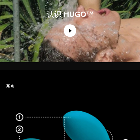
认识
HUGO™
亮点