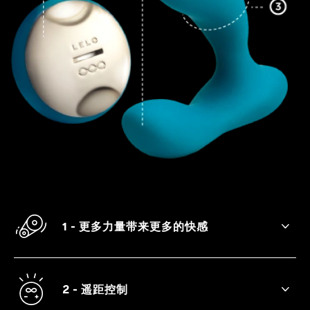
1 - 更多力量带来更多的快感
底部和顶端的两个振动马达让快感加倍。
2 - 遥距控制