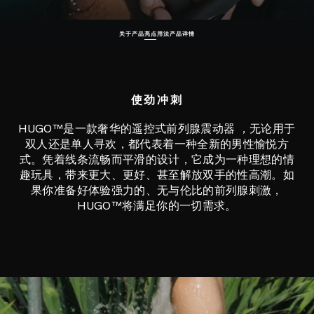
关于产品
亮点
用法
产品详情
使劲冲刺
HUGO™是一款奢华的遥控式前列腺震动器 ，无论用于
双人还是单人寻欢，都代表着一种全新的男性愉悦方
式。凭着线条流畅而平滑的设计，它成为一种理想的情
趣玩具，带来更大、更好、甚至解放双手的性高潮。如
果你准备好体验强力的、无与伦比的前列腺刺激，
HUGO™将满足你的一切需求。