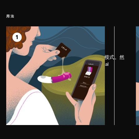
用法
第1步
准备
1
首先，下载 LELO 应用程序以激活专属模式。然
后，在阴道部位涂抹适量 LELO Personal
Moisturizer，以增强快感。