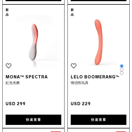
Go to the
MONA™ Spectra
page
Go to the
LEL
新
新
品
品
Colo
Colo
Colo
MONA™ SPECTRA
LELO BOOMERANG™
紅光光療
情侣性玩具
USD 299
USD 229
快速查看
快速查看