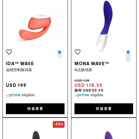
Color
Colo
Color
Colo
Colo
IDA™ WAVE
MONA WAVE™
远程控制振动器
G点振动器
USD 199
USD 118.30
快速查看
快速查看
Go to the
ELISE™ 2
page
Go to the
MON
-35%