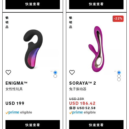
快速查看
快速查看
Go to the
ENIGMA™
page
Go to the
SORA
畅
畅
-22%
销
销
品
品
Color
Colo
Color
Colo
Colo
ENIGMA™
SORAYA™ 2
女性性玩具
兔子振动器
USD 199
USD 186.42
快速查看
快速查看