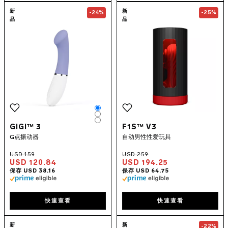
Go to the
GIGI™ 3
page
Go to the
F1S™
新
新
-24%
-25%
品
品
Color
Color
Color
GIGI™ 3
F1S™ V3
G点振动器
自动男性性爱玩具
USD 120.84
USD 194.25
快速查看
快速查看
Go to the
HUGO™ 2
page
Go to the
TOR™
新
新
-22%