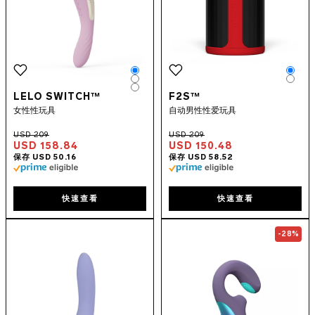
Color
Colo
Color
Colo
Color
LELO SWITCH™
F2S™
女性性玩具
自动男性性爱玩具
USD 158.84
USD 150.48
快速查看
快速查看
Go to the
LIV™ 3
page
Go to the
ENIG
-28%