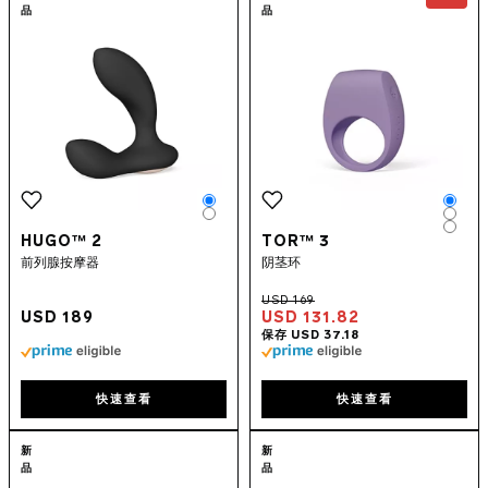
品
品
Color
Colo
Color
Colo
Colo
HUGO™ 2
TOR™ 3
前列腺按摩器
阴茎环
USD 189
USD 131.82
快速查看
快速查看
Go to the
TIANI™ Harmony
page
Go to the
IDA™
新
新
品
品