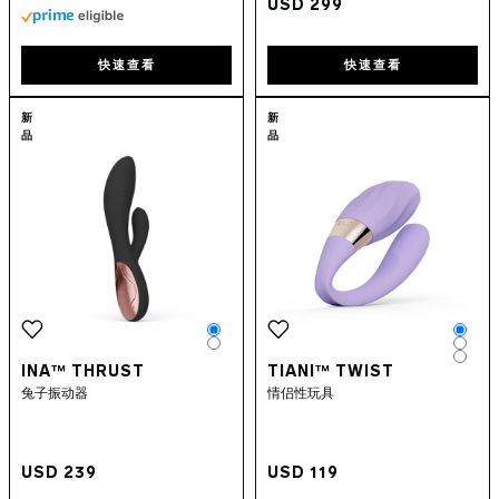
USD 299
快速查看
快速查看
Go to the
INA™ Thrust
page
Go to the
TIANI
新
新
品
品
Color
Colo
Color
Colo
Colo
INA™ THRUST
TIANI™ TWIST
兔子振动器
情侣性玩具
USD 239
USD 119