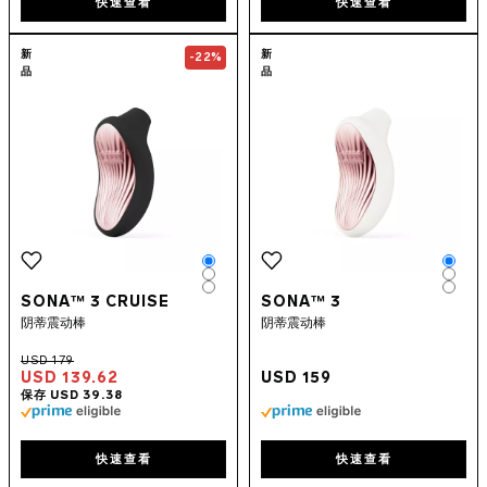
快速查看
快速查看
Go to the
SONA™ 3 Cruise
page
Go to the
SON
新
新
-22%
品
品
Color
Colo
Color
Colo
Color
Colo
SONA™ 3 CRUISE
SONA™ 3
阴蒂震动棒
阴蒂震动棒
USD 139.62
USD 159
快速查看
快速查看