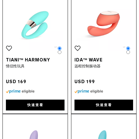
Color
Colo
Color
Colo
TIANI™ HARMONY
IDA™ WAVE
情侣性玩具
远程控制振动器
USD 169
USD 199
快速查看
快速查看
Go to the
INA™ Twist
page
Go to the
MONA