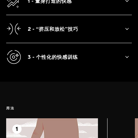
1 - 量身打造的快感
让你享受更长、更强、更频繁的高潮。
2 - “挤压和放松”技巧
让振动引导你进行易于遵循的训练。
3 - 个性化的快感训练
触摸感应器自动决定练习的持续时间和节
奏。
用法
第1步
准备
1