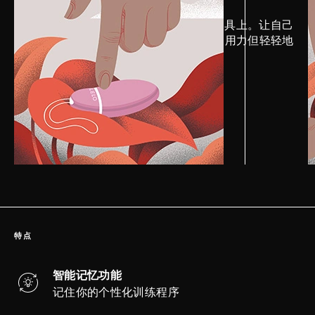
将LELO Personal Moisturizer涂在器具上。让自己
放松，慢慢地将器具放入你的阴道，用力但轻轻地
推送。
特点
智能记忆功能
记住你的个性化训练程序