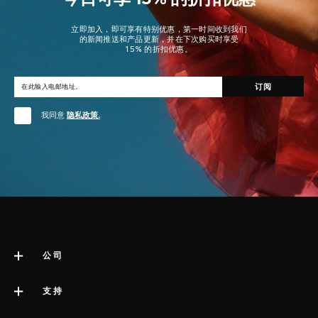
立即加入，即可享有特别优惠，第一时间收到我们
的新闻推送和产品更新，并在下次购买时享受
15% 的折扣优惠。
我同意
隐私政策.
公司
关于LELO
支持
版权声明