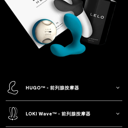
HUGO™ - 前列腺按摩器
HUGO™ 是一款遥控式前列腺按摩器，配备
双重强劲马达，顺滑流畅的曲线设计让您更
大、更强，解放双手的同时轻松抵达愉悦巅
LOKI Wave™ - 前列腺按摩器
峰。
LOKI Wave™ 是一款完全防水的前列腺按摩