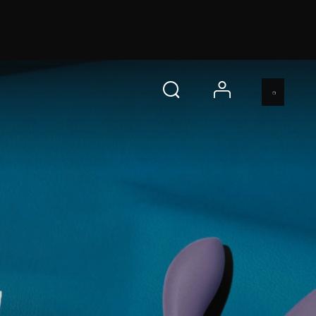
s
立即選購
account