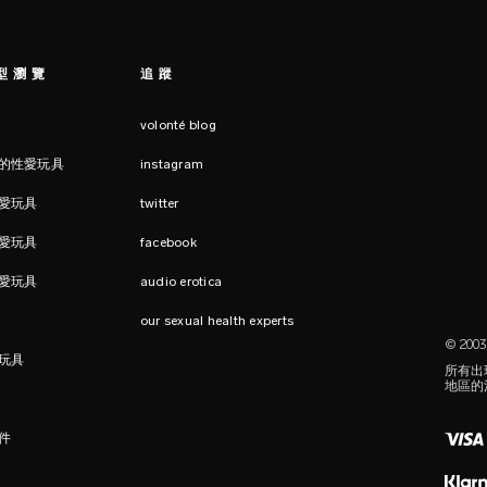
型瀏覽
追蹤
volonté blog
的性愛玩具
instagram
愛玩具
twitter
愛玩具
facebook
愛玩具
audio erotica
our sexual health experts
© 200
玩具
所有出
地區的
件