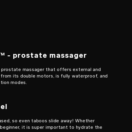
 - prostate massager
prostate massager that offers external and
 from its double motors, is fully waterproof, and
ation modes.
el
based, so even taboos slide away! Whether
 beginner, it is super important to hydrate the