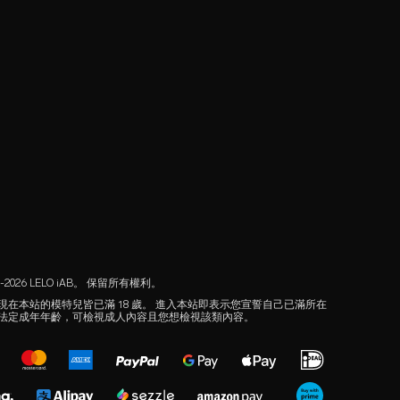
3-2026 LELO iAB。 保留所有權利。
現在本站的模特兒皆已滿 18 歲。 進入本站即表示您宣誓自己已滿所在
法定成年年齡，可檢視成人內容且您想檢視該類內容。