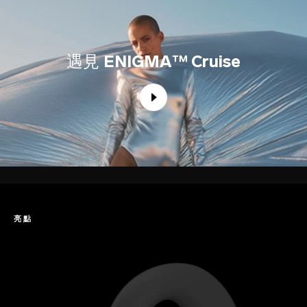
遇見
ENIGMA™ Cruise
亮點