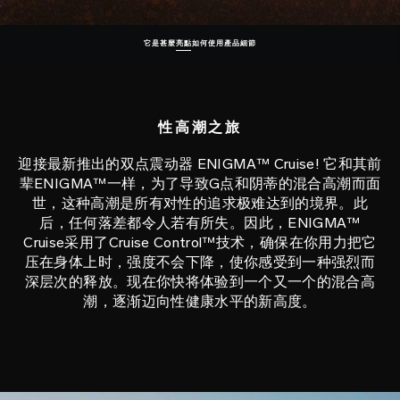
它是甚麼
亮點
如何使用
產品細節
性高潮之旅
迎接最新推出的双点震动器 ENIGMA™ Cruise! 它和其前
辈ENIGMA™一样，为了导致G点和阴蒂的混合高潮而面
世，这种高潮是所有对性的追求极难达到的境界。此
后，任何落差都令人若有所失。因此，ENIGMA™
Cruise采用了Cruise Control™技术，确保在你用力把它
压在身体上时，强度不会下降，使你感受到一种强烈而
深层次的释放。现在你快将体验到一个又一个的混合高
潮，逐渐迈向性健康水平的新高度。