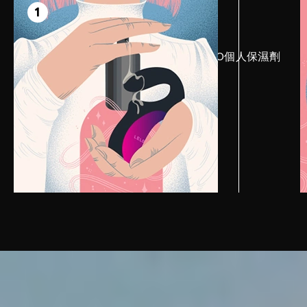
準備方式
1
在玩具的陰蒂及陰道部位上塗佈LELO個人保濕劑
以提高樂趣。