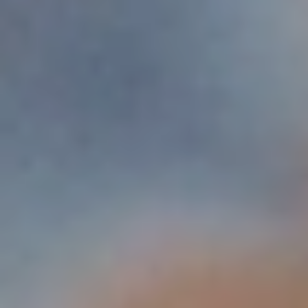
专利技术Cruise Control™让独特的脉