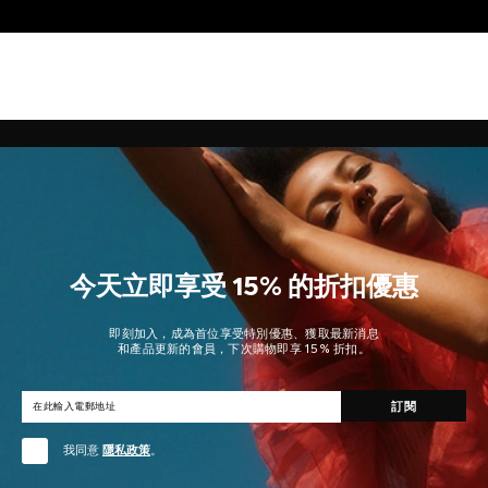
蒂和 G 點高潮 - 甚至可以同時達到。 它也特
別採用了奢華的超音波設計，具有十二種情
趣模式設定。
今天立即享受 15% 的折扣優惠
即刻加入，成為首位享受特別優惠、獲取最新消息
和產品更新的會員，下次購物即享 15% 折扣。
我同意
隱私政策
。