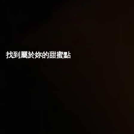
找到屬於妳的甜蜜點