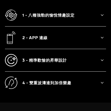
1 - 八種強勁的愉悅情趣設定
GIGI™ 3 可提供八種不同的震動模式，從挑
逗慾望的低吟到令人滿足的脈動，強度各有
不同。
2 - APP 連線
透過 APP 連接，使用者可以解鎖兩種額外模
式：Finish Me Off 和 Out Of Control。
3 - 精準歡愉的昇華設計
扁平的頂端非常適合在 G 點按摩過程中傳導
深入且強烈的震動。
4 - 雙重波濤達到加倍樂趣
頂端被設計為翻轉，讓 GIGI™ 3 不僅是最佳
的 G 點震動器，同時也是陰蒂按摩器。