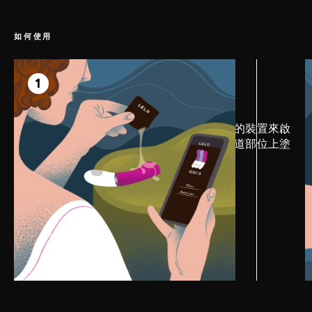
如何使用
第 1 步
準備方式
1
首先，請下載 LELO 應用程式並連接您的裝置來啟
用專屬的應用模式。在玩具的陰蒂及陰道部位上塗
佈 LELO 個人潤滑劑以提高樂趣。