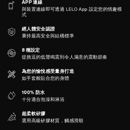
APP 連線
與裝置連線即可透過 LELO App 設定您的情趣模
式
經人體安全認證
秉持最高安全與結構標準
8 種設定
從挑逗的低聲鳴震到令人滿意的震動節奏
為您的愉悅感受量身打造
如手套般貼合您的身體
100% 防水
十分適合泡澡和淋浴
超柔軟矽膠
選用高級矽膠材質，觸感滑順