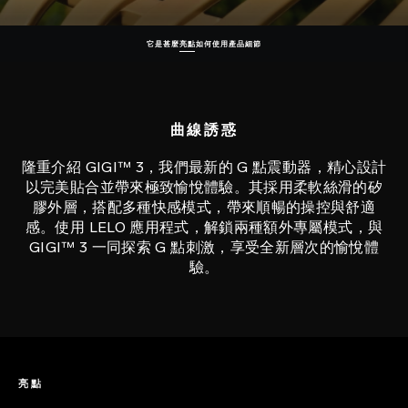
它是甚麼
亮點
如何使用
產品細節
曲線誘惑
隆重介紹 GIGI™ 3，我們最新的 G 點震動器，精心設計
以完美貼合並帶來極致愉悅體驗。其採用柔軟絲滑的矽
膠外層，搭配多種快感模式，帶來順暢的操控與舒適
感。使用 LELO 應用程式，解鎖兩種額外專屬模式，與
GIGI™ 3 一同探索 G 點刺激，享受全新層次的愉悅體
驗。
亮點