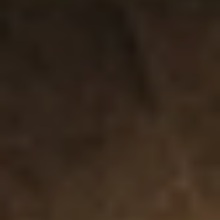
獲得專利的 Cruise Control™ 技術讓獨
特的脈動在使用過程中保持穩定，因此
當它被用力壓在身體上時就會發放出額
外力量以獲得釋放。