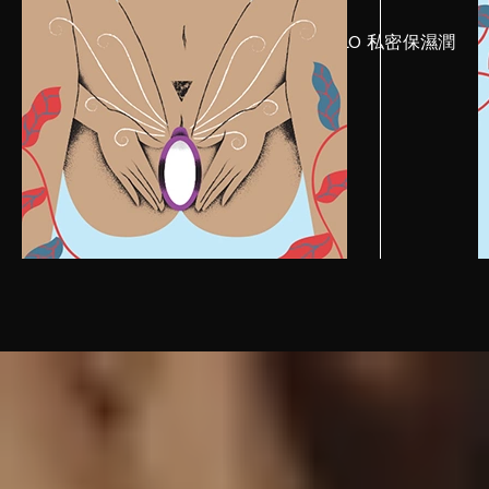
在妳的玩具和身體上添加大量的 LELO 私密保濕潤
滑劑以獲得最順暢的體驗。