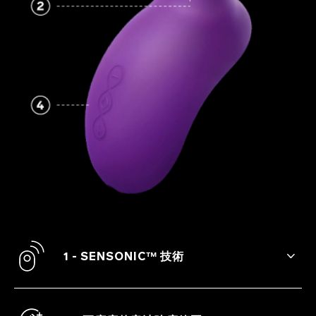
1 - SENSONIC™ 技術
這款情趣玩具運用聲波脈衝，深入陰蒂內部
結構而產生全新的感覺。