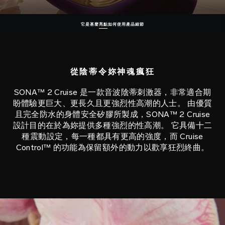
它是甚麼
亮點
如何使用
產品細節
從陰蒂令妳神魂瘋狂
SONA™ 2 Cruise 是一款音波陰蒂刺激器，非常適合期
盼體驗更巨大、更長久且更強烈性高潮的人士。 由優質
且完全防水的身體安全矽膠所製成，SONA™ 2 Cruise
設計目的在於為妳提供多種強烈的性高潮。 它具備十二
種震動設定，每一種都具有更高的強度，而 Cruise
Control™ 的功能為保留額外的動力以歡享狂烈終曲。