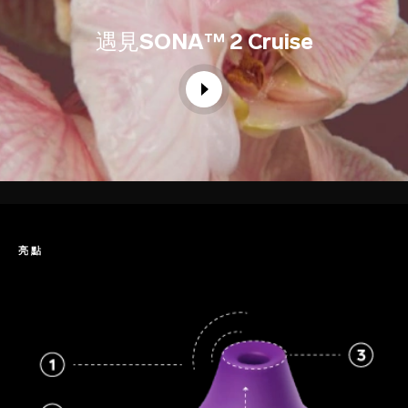
遇見
SONA™ 2 Cruise
亮點