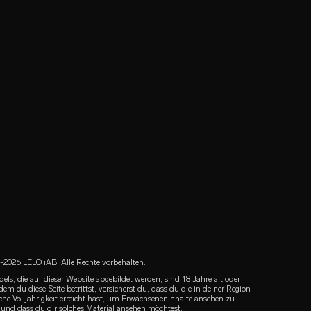
2026 LELO iAB. Alle Rechte vorbehalten.
dels, die auf dieser Website abgebildet werden, sind 18 Jahre alt oder
ndem du diese Seite betrittst, versicherst du, dass du die in deiner Region
iche Volljährigkeit erreicht hast, um Erwachseneninhalte ansehen zu
 und dass du dir solches Material ansehen möchtest.