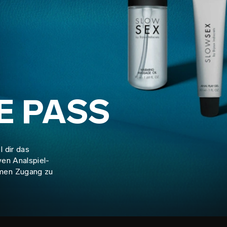
E PASS
 dir das
en Analspiel-
men Zugang zu