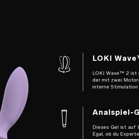
LOKI Wave
LOKI Wave™ 2 ist 
der mit zwei Motor
interne Stimulation
Analspiel-
Dieses Gel ist auf
Egal, ob du Experte