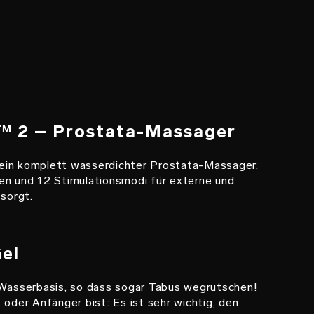
™ 2 – Prostata-Massager
ein komplett wasserdichter Prostata-Massager,
en und 12 Stimulationsmodi für externe und
 sorgt.
Gel
 Wasserbasis, so dass sogar Tabus wegrutschen!
 oder Anfänger bist: Es ist sehr wichtig, den