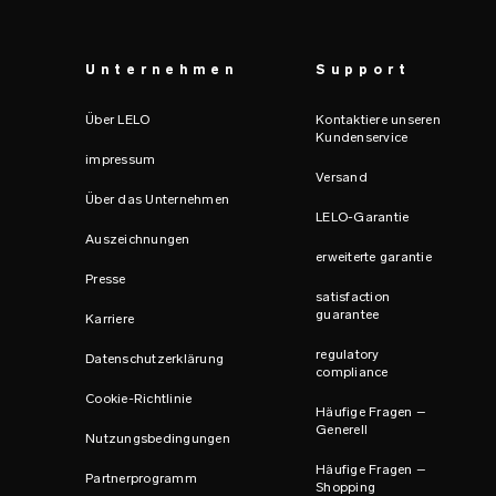
Unternehmen
Support
Über LELO
Kontaktiere unseren
Kundenservice
impressum
Versand
Über das Unternehmen
LELO-Garantie
Auszeichnungen
erweiterte garantie
Presse
satisfaction
guarantee
Karriere
regulatory
Datenschutzerklärung
compliance
Cookie-Richtlinie
Häufige Fragen –
Generell
Nutzungsbedingungen
Häufige Fragen –
Partnerprogramm
Shopping