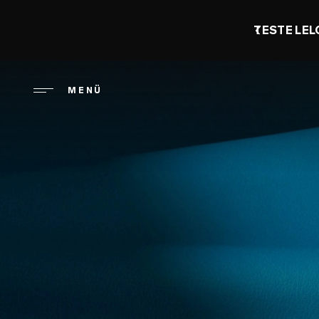
Direkt
zum
TESTE LEL
Inhalt
MENÜ