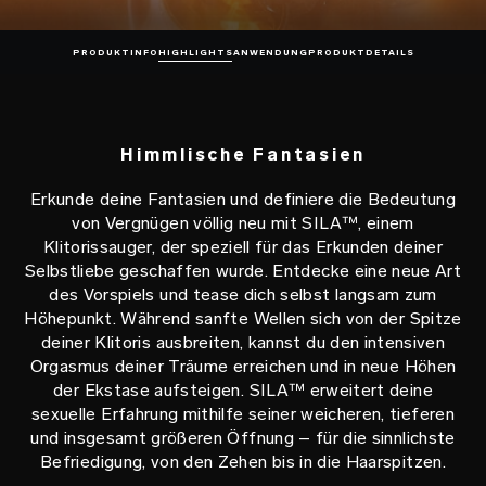
PRODUKTINFO
HIGHLIGHTS
ANWENDUNG
PRODUKTDETAILS
Himmlische Fantasien
Erkunde deine Fantasien und definiere die Bedeutung
von Vergnügen völlig neu mit SILA™, einem
Klitorissauger, der speziell für das Erkunden deiner
Selbstliebe geschaffen wurde. Entdecke eine neue Art
des Vorspiels und tease dich selbst langsam zum
Höhepunkt. Während sanfte Wellen sich von der Spitze
deiner Klitoris ausbreiten, kannst du den intensiven
Orgasmus deiner Träume erreichen und in neue Höhen
der Ekstase aufsteigen. SILA™ erweitert deine
sexuelle Erfahrung mithilfe seiner weicheren, tieferen
und insgesamt größeren Öffnung – für die sinnlichste
Befriedigung, von den Zehen bis in die Haarspitzen.