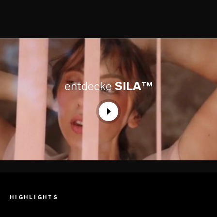
entdecke
SILA™
HIGHLIGHTS