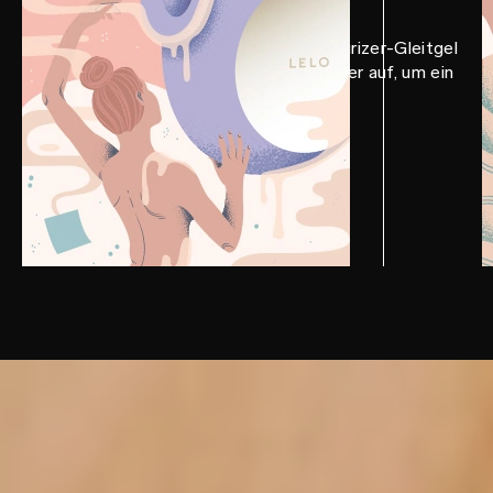
Trage etwas LELO Personal Moisturizer-Gleitgel
auf das Produkt sowie deinen Körper auf, um ein
genussvolleres Erlebnis zu haben.