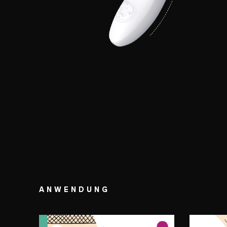
ANWENDUNG
SCHRITT 1
SCHR