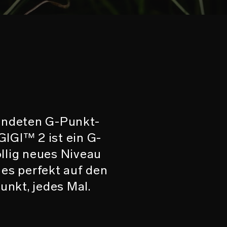
lendeten G-Punkt-
IGI™ 2 ist ein G-
llig neues Niveau
 es perfekt auf den
nkt, jedes Mal.