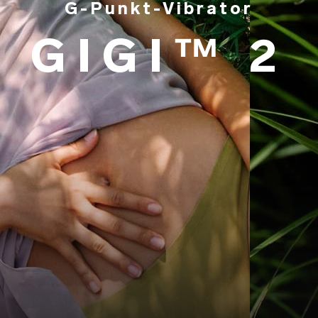
G-Punkt-Vibrator
GIGI™ 2