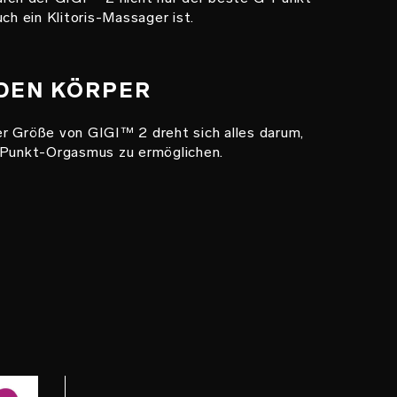
uch ein Klitoris-Massager ist.
EDEN KÖRPER
r Größe von GIGI™ 2 dreht sich alles darum,
-Punkt-Orgasmus zu ermöglichen.