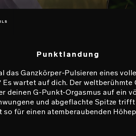
ILS
Punktlandung
l das Ganzkörper-Pulsieren eines vol
 Es wartet auf dich. Der weltberühmte G
der deinen G-Punkt-Orgasmus auf ein vö
hwungene und abgeflachte Spitze trifft
t so für einen atemberaubenden Höhepu