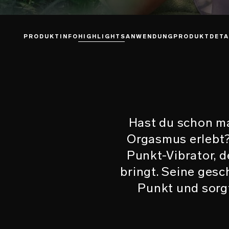
PRODUKTINFO
HIGHLIGHTS
ANWENDUNG
PRODUKTDETA
Hast du schon ma
Orgasmus erlebt?
Punkt-Vibrator, 
bringt. Seine gesc
Punkt und sorg