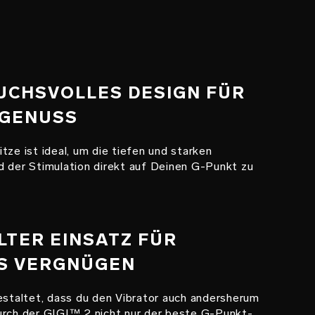
RUCHSVOLLES DESIGN FÜR
 GENUSS
tze ist ideal, um die tiefen und starken
d der Stimulation direkt auf Deinen G-Punkt zu
LTER EINSATZ FÜR
S VERGNÜGEN
estaltet, dass du den Vibrator auch andersherum
urch der GIGI™ 2 nicht nur der beste G-Punkt-