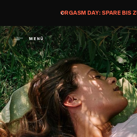
Direkt
zum
ORGASM DAY: SPARE BIS Z
Inhalt
MENÜ