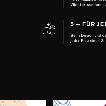
Vibrator, sondern a
3 – FÜR J
Beim Design und de
jeder Frau einen G
ITT 2
SCHRITT 3